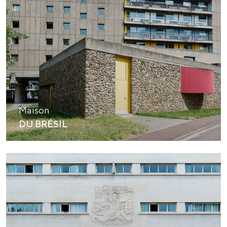
Maison
DU BRÉSIL