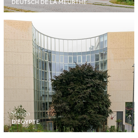
DEUTSCH DE LA MEURTHE
Maison
D'ÉGYPTE