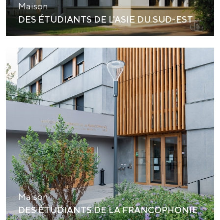
Maison
DES ÉTUDIANTS DE L'ASIE DU SUD-EST
Maison
DES ÉTUDIANTS DE LA FRANCOPHONIE