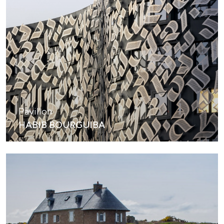
Pavillon
HABIB BOURGUIBA