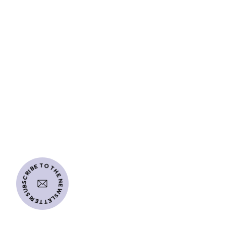
I SUBSCRIBE TO THE NEWSLETTER
Fondation
LUCIEN PAYE