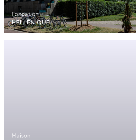
Fondation
HELLÉNIQUE
Maison