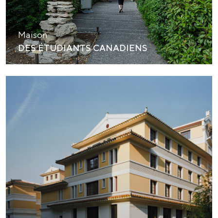
Maison
DES ÉTUDIANTS CANADIENS