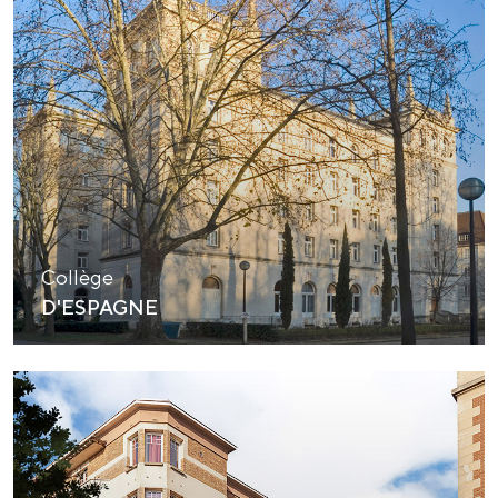
Collège
D'ESPAGNE