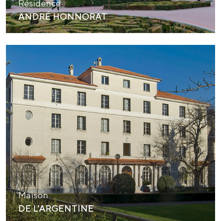
Résidence
ANDRÉ HONNORAT
Maison
DE L'ARGENTINE