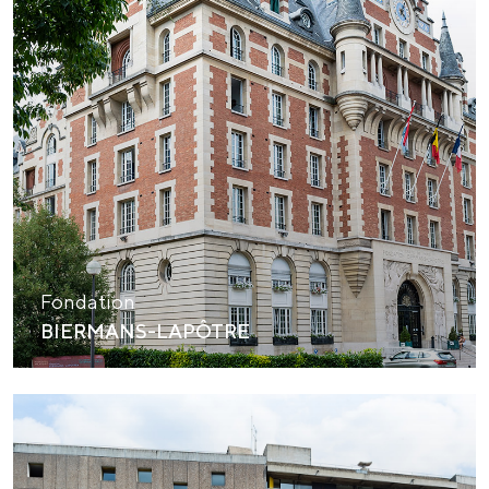
Fondation
BIERMANS-LAPÔTRE