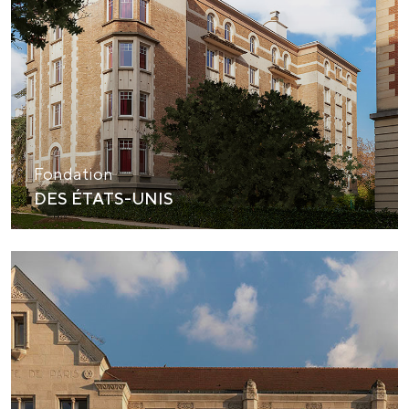
Fondation
DES ÉTATS-UNIS