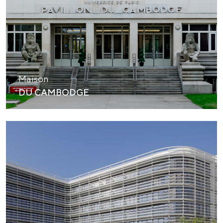
Maison
DU CAMBODGE