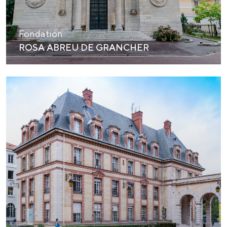
Fondation
ROSA ABREU DE GRANCHER