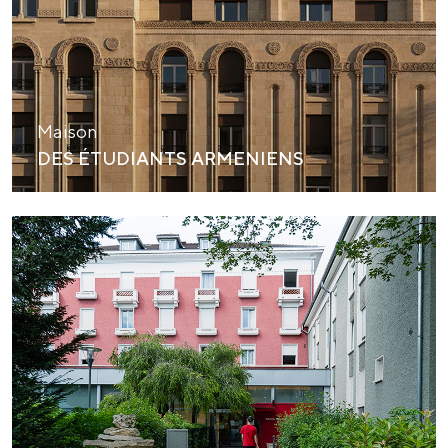
Maison
DES ÉTUDIANTS ARMENIENS