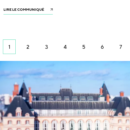
LIRE LE COMMUNIQUÉ
1
2
3
4
5
6
7