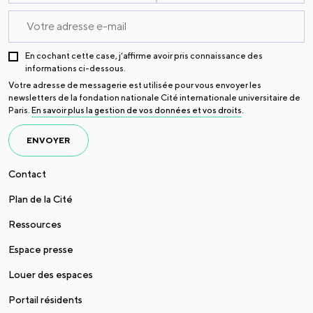
En cochant cette case, j’affirme avoir pris connaissance des
informations ci-dessous.
Votre adresse de messagerie est utilisée pour vous envoyer les
newsletters de la fondation nationale Cité internationale universitaire de
Paris.
En savoir plus la gestion de vos données et vos droits
.
ENVOYER
Contact
Plan de la Cité
Ressources
Espace presse
Louer des espaces
Portail résidents