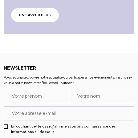
EN SAVOIR PLUS
NEWSLETTER
Vous souhaitez suivre notre actualité ou participer à nos évènements, inscrivez-
vous à
notre newsletter Boulevard Jourdan
:
En cochant cette case, j’affirme avoir pris connaissance des
informations ci-dessous.