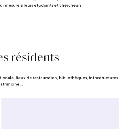
sur mesure à leurs étudiants et chercheurs
es résidents
ionale, lieux de restauration, bibliothèques, infrastructures
 patrimoine…