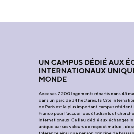
UN CAMPUS DÉDIÉ AUX 
INTERNATIONAUX UNIQU
MONDE
Avec ses 7 200 logements répartis dans 45 m
dans un parc de 34 hectares, la Cité internatio
de Paris est le plus important campus résidenti
France pour l’accueil des étudiants et cherche
internationaux. Ce lieu dédié aux échanges in
unique par ses valeurs de respect mutuel, de s
tolérance ainsi que par son principe de brassa