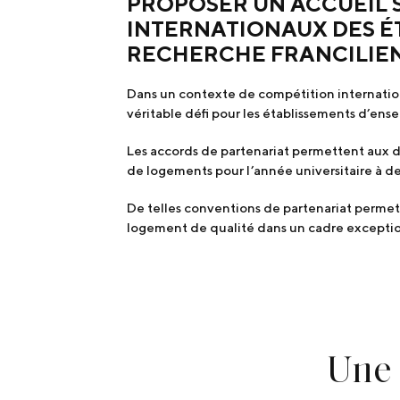
PROPOSER UN ACCUEIL 
INTERNATIONAUX DES É
RECHERCHE FRANCILIE
Dans un contexte de compétition internationa
véritable défi pour les établissements d’ens
Les accords de partenariat permettent aux d
de logements pour l’année universitaire à d
De telles conventions de partenariat permett
logement de qualité dans un cadre exceptionne
Une 