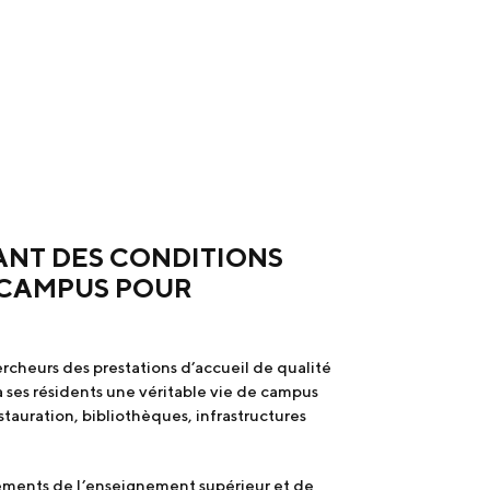
ANT DES CONDITIONS
E CAMPUS POUR
hercheurs des prestations d’accueil de qualité
 à ses résidents une véritable vie de campus
tauration, bibliothèques, infrastructures
ssements de l’enseignement supérieur et de