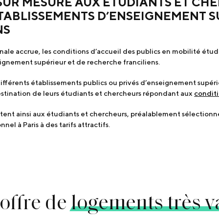
SUR MESURE AUX ÉTUDIANTS ET CH
TABLISSEMENTS D’ENSEIGNEMENT S
NS
le accrue, les conditions d’accueil des publics en mobilité étud
eignement supérieur et de recherche franciliens.
ifférents établissements publics ou privés d’enseignement supér
estination de leurs étudiants et chercheurs répondant aux
conditi
ent ainsi aux étudiants et chercheurs, préalablement sélectionnés
l à Paris à des tarifs attractifs.
offre de
logements très v