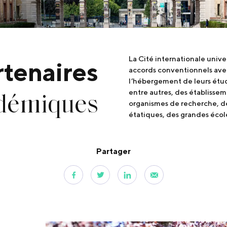
La Cité internationale unive
rtenaires
accords conventionnels avec
l’hébergement de leurs étud
démiques
entre autres, des établisse
organismes de recherche, des
étatiques, des grandes école
Partager