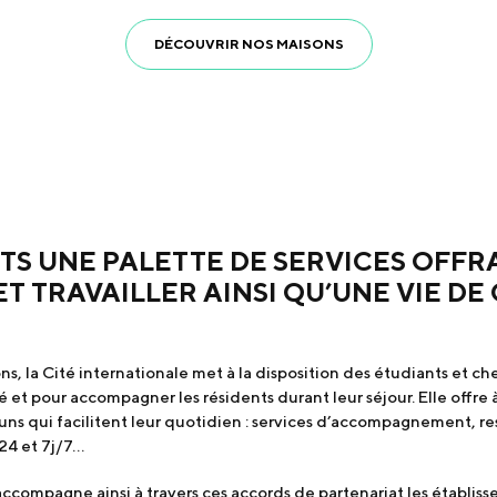
DÉCOUVRIR NOS MAISONS
TS UNE PALETTE DE SERVICES OFFR
ET TRAVAILLER AINSI QU’UNE VIE D
N
ns, la Cité internationale met à la disposition des étudiants et c
ité et pour accompagner les résidents durant leur séjour. Elle offre
uns qui facilitent leur quotidien : services d’accompagnement, res
/24 et 7j/7…
s accompagne ainsi à travers ces accords de partenariat les établi