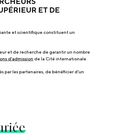
ERCHEURS
UPÉRIEUR ET DE
iante et scientifique constituent un
ieur et de recherche de garantir un nombre
ons d’admission
de la Cité internationale.
 par les partenaires, de bénéficier d’un
ariée