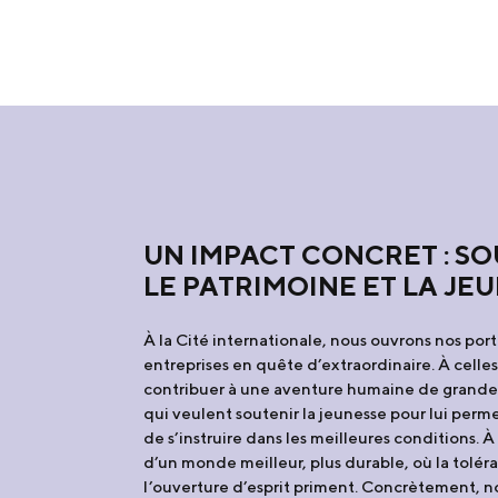
UN IMPACT CONCRET : S
LE PATRIMOINE ET LA JE
À la Cité internationale, nous ouvrons nos por
entreprises en quête d’extraordinaire. À celle
contribuer à une aventure humaine de grande 
qui veulent soutenir la jeunesse pour lui perme
de s’instruire dans les meilleures conditions. À
d’un monde meilleur, plus durable, où la tolér
l’ouverture d’esprit priment. Concrètement, no