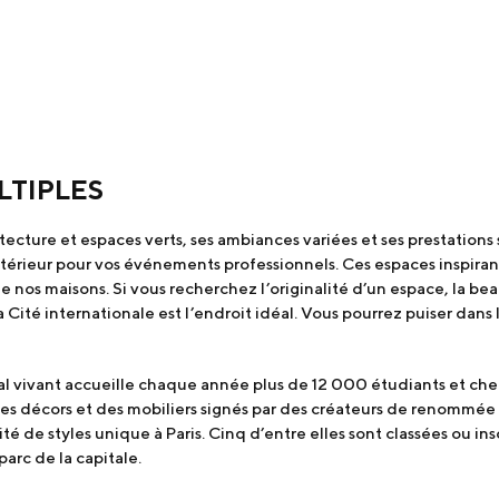
LTIPLES
ecture et espaces verts, ses ambiances variées et ses prestations 
xtérieur pour vos événements professionnels. Ces espaces inspirant
e nos maisons. Si vous recherchez l’originalité d’un espace, la be
Cité internationale est l’endroit idéal. Vous pourrez puiser dans 
al vivant accueille chaque année plus de 12 000 étudiants et cher
, des décors et des mobiliers signés par des créateurs de renommé
té de styles unique à Paris. Cinq d’entre elles sont classées ou in
parc de la capitale.