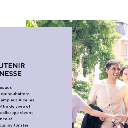
OUTENIR
UNESSE
tes aux
s qui souhaitent
ampleur. À celles
ttre de vivre et
 celles qui rêvent
ance et
us invitons les