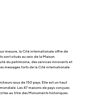
sur mesure, la Cité internationale offre de
s sont situés au sein de la Maison
auté du patrimoine, des services innovants et
les messages forts de la Cité internationale
cheurs issus de 150 pays. Elle est un haut
e mondiale. Les 47 maisons de pays conçues
scrites au titre des Monuments historiques.