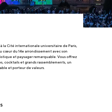
la Cité internationale universitaire de Paris,
 au cœur du 14e arrondissement avec son
tistique et paysager remarquable. Vous offrez
es, cocktails et grands rassemblements, un
able et porteur de valeurs.
IS