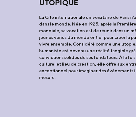
UTOPIQUE
La Cité internationale universitaire de Paris n’a
dans le monde. Née en 1925, après la Premièr
mondiale, sa vocation est de réunir dans un m
jeunes venus du monde entier pour créer la pai
vivre ensemble. Considéré comme une utopie,
humaniste est devenu une réalité tangible gr
convictions solides de ses fondateurs. À la fois 
culturel et lieu de création, elle offre aux ent
exceptionnel pour imaginer des événements in
mesure.