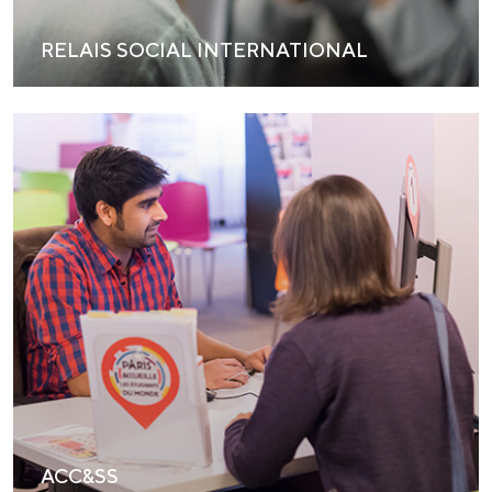
RELAIS SOCIAL INTERNATIONAL
ACC&SS