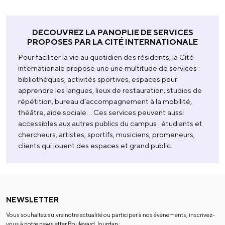
DECOUVREZ LA PANOPLIE DE SERVICES
PROPOSES PAR LA CITÉ INTERNATIONALE
Pour faciliter la vie au quotidien des résidents, la Cité
internationale propose une une multitude de services :
bibliothèques, activités sportives, espaces pour
apprendre les langues, lieux de restauration, studios de
répétition, bureau d’accompagnement à la mobilité,
théâtre, aide sociale… Ces services peuvent aussi
accessibles aux autres publics du campus : étudiants et
chercheurs, artistes, sportifs, musiciens, promeneurs,
clients qui louent des espaces et grand public.
NEWSLETTER
Vous souhaitez suivre notre actualité ou participer à nos évènements, inscrivez-
vous à
notre newsletter Boulevard Jourdan
: