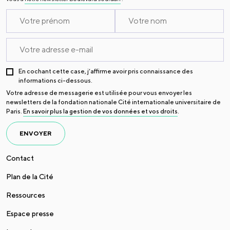
En cochant cette case, j’affirme avoir pris connaissance des
informations ci-dessous.
Votre adresse de messagerie est utilisée pour vous envoyer les
newsletters de la fondation nationale Cité internationale universitaire de
Paris.
En savoir plus la gestion de vos données et vos droits
.
ENVOYER
Contact
Plan de la Cité
Ressources
Espace presse