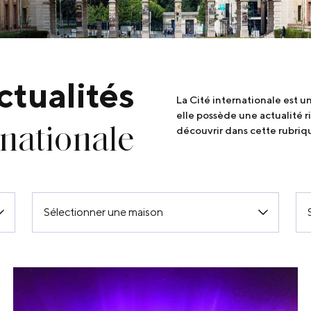
ctualités
La Cité internationale est 
elle possède une actualité 
rnationale
découvrir dans cette rubriq
Sélectionner une maison