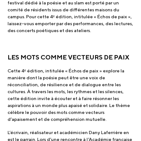
festival dédié à la poésie et au slam est porté par un
comité de résidents issus de différentes maisons du
campus. Pour cette 4ᵉ édition, intitulée « Échos de paix »,
laissez-vous emporter par des performances, des lectures,
des concerts poétiques et des ateliers.
LES MOTS COMME VECTEURS DE PAIX
Cette 4ᵉ édition, intitulée « Échos de paix » explore la
manière dont la poésie peut être une voix de
réconciliation, de résilience et de dialogue entre les
cultures. À travers les mots, les rythmes et les silences,
cette édition invite à écouter et à faire résonner les
aspirations à un monde plus apaisé et solidaire. Le thème
célèbre le pouvoir des mots comme vecteurs
d’apaisement et de compréhension mutuelle.
L’écrivain, réalisateur et académicien Dany Laferrière en
est le parrain. Lors d’une rencontre à l’Académie française