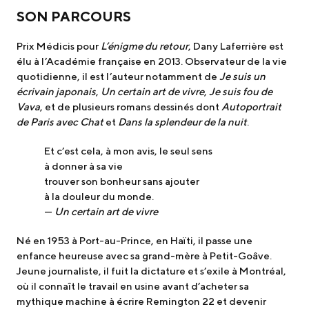
SON PARCOURS
Prix Médicis pour
L’énigme du retour
, Dany Laferrière est
élu à l’Académie française en 2013. Observateur de la vie
quotidienne, il est l’auteur notamment de
Je suis un
écrivain japonais
,
Un certain art de vivre
,
Je suis fou de
Vava
, et de plusieurs romans dessinés dont
Autoportrait
de Paris avec Chat
et
Dans la splendeur de la nuit
.
Et c’est cela, à mon avis, le seul sens
à donner à sa vie
trouver son bonheur sans ajouter
à la douleur du monde.
—
Un certain art de vivre
Né en 1953 à Port-au-Prince, en Haïti, il passe une
enfance heureuse avec sa grand-mère à Petit-Goâve.
Jeune journaliste, il fuit la dictature et s’exile à Montréal,
où il connaît le travail en usine avant d’acheter sa
mythique machine à écrire Remington 22 et devenir