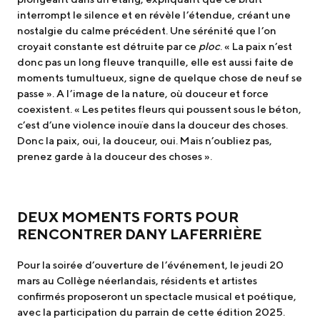
interrompt le silence et en révèle l’étendue, créant une
nostalgie du calme précédent. Une sérénité que l’on
croyait constante est détruite par ce
ploc
. « La paix n’est
donc pas un long fleuve tranquille, elle est aussi faite de
moments tumultueux, signe de quelque chose de neuf se
passe ». A l’image de la nature, où douceur et force
coexistent. « Les petites fleurs qui poussent sous le béton,
c’est d’une violence inouïe dans la douceur des choses.
Donc la paix, oui, la douceur, oui. Mais n’oubliez pas,
prenez garde à la douceur des choses ».
DEUX MOMENTS FORTS POUR
RENCONTRER DANY LAFERRIÈRE
Pour la soirée d’ouverture de l’événement, le jeudi 20
mars au Collège néerlandais, résidents et artistes
confirmés proposeront un spectacle musical et poétique,
avec la participation du parrain de cette édition 2025.