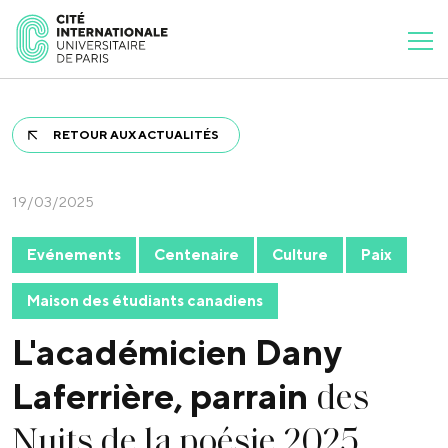
RETOUR AUX ACTUALITÉS
19/03/2025
Evénements
Centenaire
Culture
Paix
Maison des étudiants canadiens
L'académicien Dany
des
Laferrière, parrain
Nuits de la poésie 2025