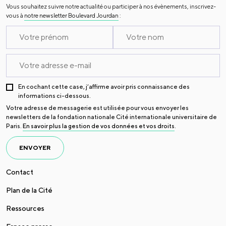
Vous souhaitez suivre notre actualité ou participer à nos évènements, inscrivez-
vous à
notre newsletter Boulevard Jourdan
:
En cochant cette case, j’affirme avoir pris connaissance des
informations ci-dessous.
Votre adresse de messagerie est utilisée pour vous envoyer les
newsletters de la fondation nationale Cité internationale universitaire de
Paris.
En savoir plus la gestion de vos données et vos droits
.
ENVOYER
Contact
Plan de la Cité
Ressources