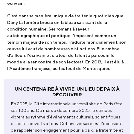
écrivain.
C’est dans sa manière unique de traiter le quotidien que
Dany Laferrière brosse un tableau saisissant de la
condition humaine. Ses romans à saveur
autobiographique et poétique l’imposent comme un
témoin majeur de son temps. Traduite mondialement, son
œuvre lui vaut de nombreuses distinctions. Elle amène
d’ailleurs l’écrivain et orateur de talent à parcourir le
monde à la rencontre de son lectorat. En 2013, il est élu à
l’Académie française, au fauteuil de Montesquieu.
UN CENTENAIRE À VIVRE. UN LIEU DE PAIX À
DÉCOUVRIR
En 2025, la Cité internationale universitaire de Paris fête
ses 100 ans. De mars à décembre 2025, le campus
vibrera au rythme d’événements culturels, scientifiques
et festifs ouverts à tous. Cet anniversaire est l’occasion
de rappeler son engagement pour la paix, la fraternité et