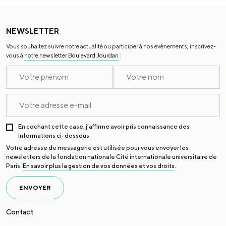
NEWSLETTER
Vous souhaitez suivre notre actualité ou participer à nos évènements, inscrivez-
vous à
notre newsletter Boulevard Jourdan
:
En cochant cette case, j’affirme avoir pris connaissance des
informations ci-dessous.
Votre adresse de messagerie est utilisée pour vous envoyer les
newsletters de la fondation nationale Cité internationale universitaire de
Paris.
En savoir plus la gestion de vos données et vos droits
.
ENVOYER
Contact