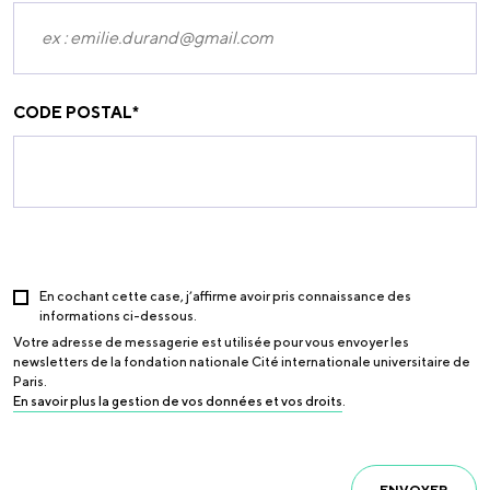
CODE POSTAL
*
En cochant cette case, j’affirme avoir pris connaissance des
informations ci-dessous.
Votre adresse de messagerie est utilisée pour vous envoyer les
newsletters de la fondation nationale Cité internationale universitaire de
Paris.
En savoir plus la gestion de vos données et vos droits
.
ENVOYER