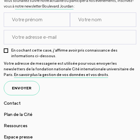
Vous souhaitez suivre notre actualité ou participer à nos évènements, inscrivez-
vous à
notre newsletter Boulevard Jourdan
:
En cochant cette case, j’affirme avoir pris connaissance des
informations ci-dessous.
Votre adresse de messagerie est utilisée pour vous envoyer les
newsletters de la fondation nationale Cité internationale universitaire de
Paris.
En savoir plus la gestion de vos données et vos droits
.
ENVOYER
Contact
Plan de la Cité
Ressources
Espace presse