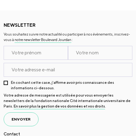
NEWSLETTER
Vous souhaitez suivre notre actualité ou participer à nos évènements, inscrivez-
vous à
notre newsletter Boulevard Jourdan
:
En cochant cette case, j’affirme avoir pris connaissance des
informations ci-dessous.
Votre adresse de messagerie est utilisée pour vous envoyer les
newsletters de la fondation nationale Cité internationale universitaire de
Paris.
En savoir plus la gestion de vos données et vos droits
.
ENVOYER
Contact