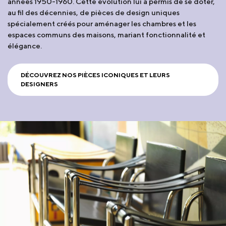
années 1950-1960. Cette évolution lui a permis de se doter,
au fil des décennies, de pièces de design uniques
spécialement créés pour aménager les chambres et les
espaces communs des maisons, mariant fonctionnalité et
élégance.
DÉCOUVREZ NOS PIÈCES ICONIQUES ET LEURS
DESIGNERS