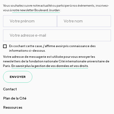
Vous souhaitez suivre notre actualité ou participer à nos évènements, inscrivez-
vous à
notre newsletter Boulevard Jourdan
:
En cochant cette case, j’affirme avoir pris connaissance des
informations ci-dessous.
Votre adresse de messagerie est utilisée pour vous envoyer les
newsletters de la fondation nationale Cité internationale universitaire de
Paris.
En savoir plus la gestion de vos données et vos droits
.
ENVOYER
Contact
Plan de la Cité
Ressources