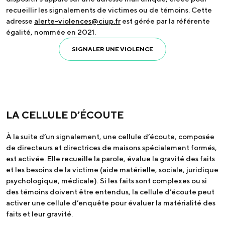
recueillir les signalements de victimes ou de témoins. Cette
adresse
alerte-violences@ciup.fr
est gérée par la référente
égalité, nommée en 2021.
SIGNALER UNE VIOLENCE
LA CELLULE D’ÉCOUTE
À la suite d’un signalement, une cellule d’écoute, composée
de directeurs et directrices de maisons spécialement formés,
est activée. Elle recueille la parole, évalue la gravité des faits
et les besoins de la victime (aide matérielle, sociale, juridique
psychologique, médicale). Si les faits sont complexes ou si
des témoins doivent être entendus, la cellule d’écoute peut
activer une cellule d’enquête pour évaluer la matérialité des
faits et leur gravité.