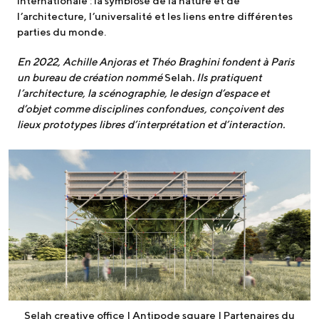
internationale : la symbiose de la nature et de
l’architecture, l’universalité et les liens entre différentes
parties du monde.
En 2022, Achille Anjoras et Théo Braghini fondent à Paris
un bureau de création nommé
Selah
. Ils pratiquent
l’architecture, la scénographie, le design d’espace et
d’objet comme disciplines confondues, conçoivent des
lieux prototypes libres d’interprétation et d’interaction.
Selah creative office | Antipode square | Partenaires du