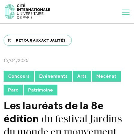
RETOUR AUX ACTUALITÉS
16/04/2025
Concours
Evénements
Arts
Mécénat
Parc
Patrimoine
Les lauréats de la 8e
du festival Jardins
édition
du monde en mouvement