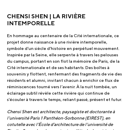
CHENSI SHEN | LA RIVIÈRE
INTEMPORELLE
En hommage au centenaire de la Cité internationale, ce
projet donne naissance à une rivière intemporelle,
symbole d’un siècle d’histoire en perpétuel mouvement.
Inspirée par la Seine, elle serpente à travers les pelouses
du campus, portant en son flot la mémoire de Paris, de la
Cité internationale et de ses habitants. Des boîtes à
souvenirs y flottent, renfermant des fragments de vie des
résidents et alumni, invitant chacun à enrichir ce flux de
réminiscences tourné vers l’avenir. À la nuit tombée, un
éclairage subtil révèle cette rivière qui continue de
s’écouler à travers le temps, reliant passé, présent et futur.
Chensi Shen est architecte, paysagiste et doctorante à
l’université Paris 1 Panthéon-Sorbonne (EIREST), en
cotutelle avec l’École d’architecture de l’université de