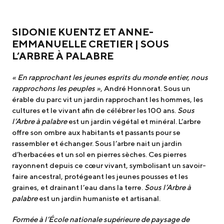
SIDONIE KUENTZ ET ANNE-
EMMANUELLE CRETIER | SOUS
L’ARBRE À PALABRE
« En rapprochant les jeunes esprits du monde entier, nous
rapprochons les peuples »
, André Honnorat. Sous un
érable du parc vit un jardin rapprochant les hommes, les
cultures et le vivant afin de célébrer les 100 ans.
Sous
l’Arbre à palabre
est un jardin végétal et minéral. L’arbre
offre son ombre aux habitants et passants pour se
rassembler et échanger. Sous l’arbre nait un jardin
d’herbacées et un sol en pierres sèches. Ces pierres
rayonnent depuis ce cœur vivant, symbolisant un savoir-
faire ancestral, protégeant les jeunes pousses et les
graines, et drainant l’eau dans la terre.
Sous l’Arbre à
palabre
est un jardin humaniste et artisanal.
Formée à l’École nationale supérieure de paysage de