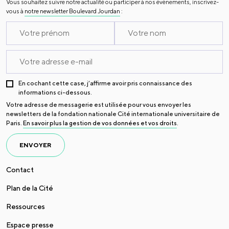
Vous souhaitez suivre notre actualité ou participer à nos évènements, inscrivez-
vous à
notre newsletter Boulevard Jourdan
:
En cochant cette case, j’affirme avoir pris connaissance des
informations ci-dessous.
Votre adresse de messagerie est utilisée pour vous envoyer les
newsletters de la fondation nationale Cité internationale universitaire de
Paris.
En savoir plus la gestion de vos données et vos droits
.
ENVOYER
Contact
Plan de la Cité
Ressources
Espace presse