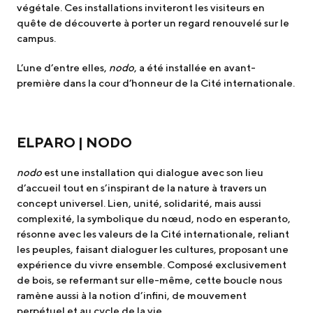
végétale. Ces installations inviteront les visiteurs en
quête de découverte à porter un regard renouvelé sur le
campus.
L’une d’entre elles,
nodo
, a été installée en avant-
première dans la cour d’honneur de la Cité internationale.
ELPARO | NODO
nodo
est une installation qui dialogue avec son lieu
d’accueil tout en s’inspirant de la nature à travers un
concept universel. Lien, unité, solidarité, mais aussi
complexité, la symbolique du nœud, nodo en esperanto,
résonne avec les valeurs de la Cité internationale, reliant
les peuples, faisant dialoguer les cultures, proposant une
expérience du vivre ensemble. Composé exclusivement
de bois, se refermant sur elle-même, cette boucle nous
ramène aussi à la notion d’infini, de mouvement
perpétuel et au cycle de la vie.