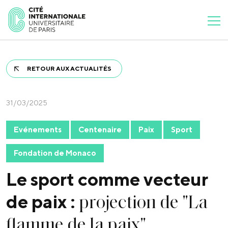
RETOUR AUX ACTUALITÉS
31/03/2025
Evénements
Centenaire
Paix
Sport
Fondation de Monaco
Le sport comme vecteur
projection de "La
de paix :
flamme de la paix"