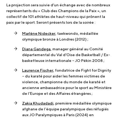
La projection sera suivie d’un échange avec de nombreux
représentants du « Club des Champions de la Paix », un
collectif de 101 athlètes de haut-niveau qui prônent la
paix par le sport. Seront présents lors de la soirée :
Marlène Nidecker
, taekwondo, médaillée
olympique bronze à Londres (2012) ;
Diana Gandega
, manager général au Comité
départemental du Val d’Oise de Basketball / Ex-
basketteuse internationale – JO Pékin 2008 ;
Laurence Fischer
, fondatrice de Fight for Dignity
– du karaté pour aider les femmes victimes de
violence, championne du monde de karaté et
ancienne ambassadrice pour le sport au Ministère
de l’Europe et des Affaires étrangères ;
Zakia Khudadadi
, première médaillée olympique
afghane de l’équipe paralympique des réfugiés
aux JO Paralympiques à Paris (2024) en