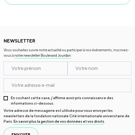
NEWSLETTER
Vous souhaitez suivre notre actualité ou participer à nos évènements, inscrivez-
vous à
notre newsletter Boulevard Jourdan
:
En cochant cette case, j’affirme avoir pris connaissance des
informations ci-dessous.
Votre adresse de messagerie est utilisée pour vous envoyer les
newsletters de la fondation nationale Cité internationale universitaire de
Paris.
En savoir plus la gestion de vos données et vos droits
.
ENVOYER