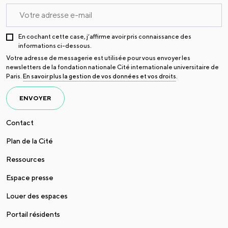
En cochant cette case, j’affirme avoir pris connaissance des
informations ci-dessous.
Votre adresse de messagerie est utilisée pour vous envoyer les
newsletters de la fondation nationale Cité internationale universitaire de
Paris.
En savoir plus la gestion de vos données et vos droits
.
ENVOYER
Contact
Plan de la Cité
Ressources
Espace presse
Louer des espaces
Portail résidents