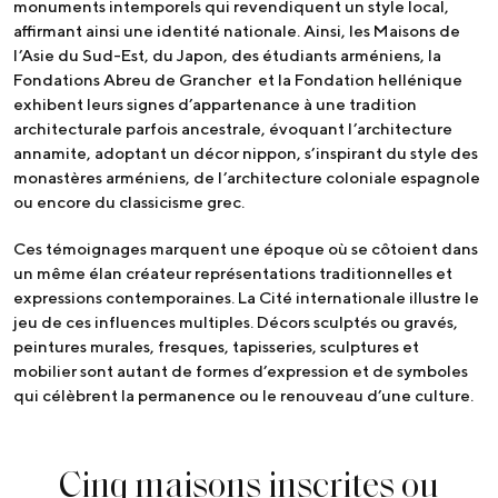
monuments intemporels qui revendiquent un style local,
affirmant ainsi une identité nationale. Ainsi, les Maisons de
l’Asie du Sud-Est, du Japon, des étudiants arméniens, la
Fondations Abreu de Grancher et la Fondation hellénique
exhibent leurs signes d’appartenance à une tradition
architecturale parfois ancestrale, évoquant l’architecture
annamite, adoptant un décor nippon, s’inspirant du style des
monastères arméniens, de l’architecture coloniale espagnole
ou encore du classicisme grec.
Ces témoignages marquent une époque où se côtoient dans
un même élan créateur représentations traditionnelles et
expressions contemporaines. La Cité internationale illustre le
jeu de ces influences multiples. Décors sculptés ou gravés,
peintures murales, fresques, tapisseries, sculptures et
mobilier sont autant de formes d’expression et de symboles
qui célèbrent la permanence ou le renouveau d’une culture.
Cinq maisons inscrites ou