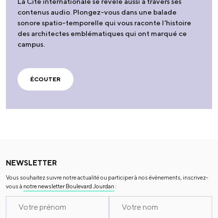
La Cité internationale se révèle aussi à travers ses
contenus audio. Plongez-vous dans une balade
sonore spatio-temporelle qui vous raconte l’histoire
des architectes emblématiques qui ont marqué ce
campus.
ÉCOUTER
NEWSLETTER
Vous souhaitez suivre notre actualité ou participer à nos évènements, inscrivez-
vous à
notre newsletter Boulevard Jourdan
: