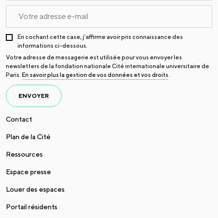
En cochant cette case, j’affirme avoir pris connaissance des
informations ci-dessous.
Votre adresse de messagerie est utilisée pour vous envoyer les
newsletters de la fondation nationale Cité internationale universitaire de
Paris.
En savoir plus la gestion de vos données et vos droits
.
ENVOYER
Contact
Plan de la Cité
Ressources
Espace presse
Louer des espaces
Portail résidents