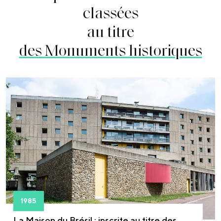
classées
au titre
des Monuments historiques
1985
La Maison du Brésil : inscrite au titre des