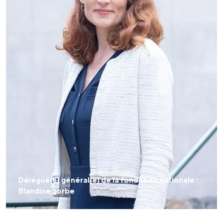
Délégué(e) général(e) de la fondation nationale :
Blandine Sorbe