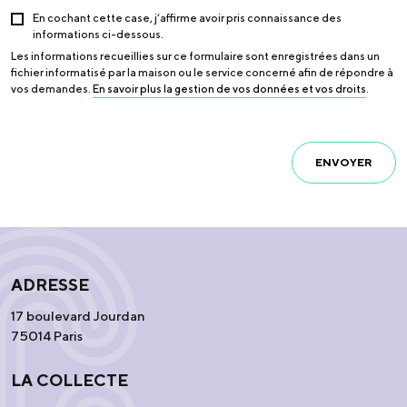
En cochant cette case, j’affirme avoir pris connaissance des
informations ci-dessous.
Les informations recueillies sur ce formulaire sont enregistrées dans un
fichier informatisé par la maison ou le service concerné afin de répondre à
vos demandes.
En savoir plus la gestion de vos données et vos droits
.
ENVOYER
ADRESSE
17 boulevard Jourdan
75014 Paris
LA COLLECTE