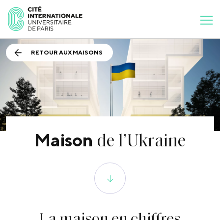
RETOUR AUX MAISONS
de l’Ukraine
Maison
La maison
en chiffres