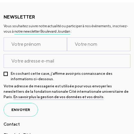
NEWSLETTER
Vous souhaitez suivre notre actualité ou participer à nos évènements, inscrivez-
vous à
notre newsletter Boulevard Jourdan
:
En cochant cette case, j’affirme avoir pris connaissance des
informations ci-dessous.
Votre adresse de messagerie est utilisée pour vous envoyer les
newsletters de la fondation nationale Cité internationale universitaire de
Paris.
En savoir plus la gestion de vos données et vos droits
.
ENVOYER
Contact