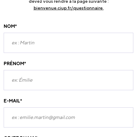
devez vous rendre à la page suivante :
bienvenue.ciup.fr/questionnaire.
NOM
*
PRÉNOM
*
E-MAIL
*