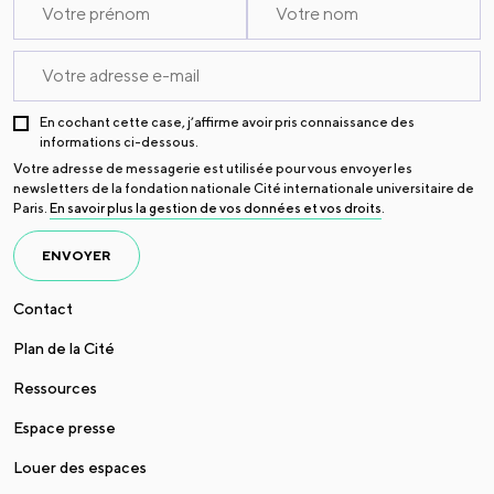
En cochant cette case, j’affirme avoir pris connaissance des
informations ci-dessous.
Votre adresse de messagerie est utilisée pour vous envoyer les
newsletters de la fondation nationale Cité internationale universitaire de
Paris.
En savoir plus la gestion de vos données et vos droits
.
ENVOYER
Contact
Plan de la Cité
Ressources
Espace presse
Louer des espaces