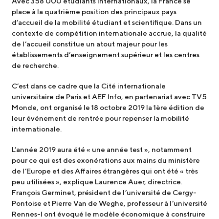
Avec 358 000 étudiants internationaux, la France se
place à la quatrième position des principaux pays
d’accueil de la mobilité étudiant et scientifique. Dans un
contexte de compétition internationale accrue, la qualité
de l’accueil constitue un atout majeur pour les
établissements d’enseignement supérieur et les centres
de recherche.
C’est dans ce cadre que la Cité internationale
universitaire de Paris et AEF Info, en partenariat avec TV5
Monde, ont organisé le 18 octobre 2019 la 1ère édition de
leur événement de rentrée pour repenser la mobilité
internationale.
L’année 2019 aura été « une année test », notamment
pour ce qui est des exonérations aux mains du ministère
de l’Europe et des Affaires étrangères qui ont été « très
peu utilisées », explique Laurence Auer, directrice.
François Germinet, président de l’université de Cergy-
Pontoise et Pierre Van de Weghe, professeur à l’université
Rennes-I ont évoqué le modèle économique à construire