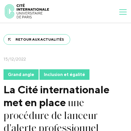
RETOUR AUX ACTUALITÉS
15/12/2022
Grand angle
Inclusion et égalité
La Cité internationale
une
met en place
procédure de lanceur
d'alerte professionnel