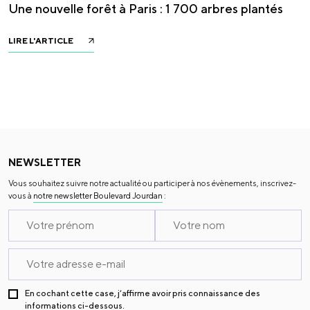
Une nouvelle forêt à Paris : 1 700 arbres plantés
LIRE L'ARTICLE
NEWSLETTER
Vous souhaitez suivre notre actualité ou participer à nos évènements, inscrivez-
vous à
notre newsletter Boulevard Jourdan
:
En cochant cette case, j’affirme avoir pris connaissance des
informations ci-dessous.