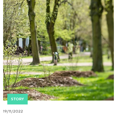
STORY
19/11/2022