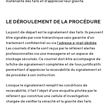
matérialité des faits et d’apprécier leur gravité.
LE DÉROULEMENT DE LA PROCÉDURE
La point de départ est le signalement des faits. Ils peuvent
être signalés par voie hiérarchique sans garantie d’un
traitement confidentiel ou via
l’adresse e-mail dédiée
.
Les courriels d’alerte sont reçus par le référent alertes
professionnelles via une messagerie et un espace de
stockage sécurisés. Ce courriel doit être accompagné de
la fiche de signalement complétée et de tous justificatifs
permettant d’apprécier la recevabilité du signalement et
de procéder à son instruction.
Lorsque le signalement remplit les conditions de
recevabilité, il fait l’objet d’une enquête pilotée par le
référent qui constitue une cellule d’investigation
chargée de vérifier la véracité et la gravité des faits.