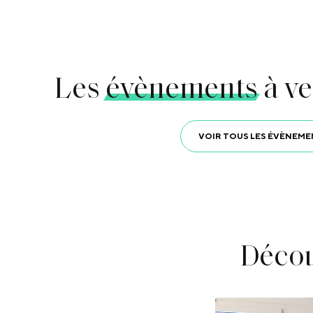
Les
évènements
à ve
VOIR TOUS LES ÉVÈNEME
Décou