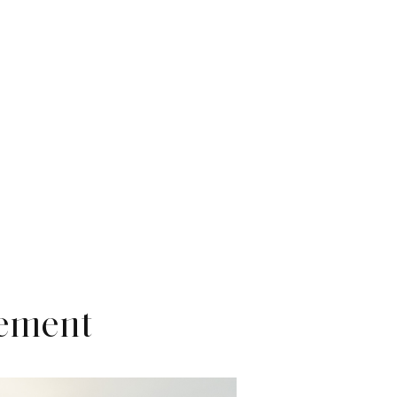
gement