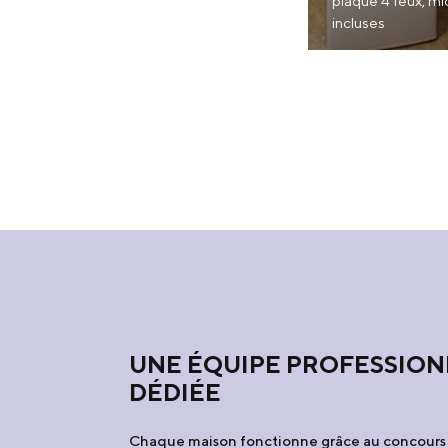
plaque 4 feux, mi
incluses
UNE ÉQUIPE PROFESSION
DÉDIÉE
Chaque maison fonctionne grâce au concours