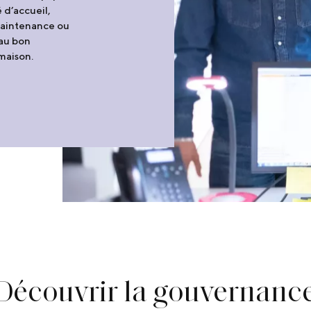
 d’accueil,
maintenance ou
 au bon
 maison.
Découvrir
la gouvernanc