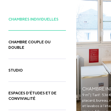
CHAMBRES INDIVIDUELLES
CHAMBRE COUPLE OU
DOUBLE
STUDIO
CHAMBRE IN
ESPACES D’ÉTUDES ET DE
9 m² | Tarif : 536
CONVIVIALITÉ
placard, bureau, 
et lavabos à l’ét