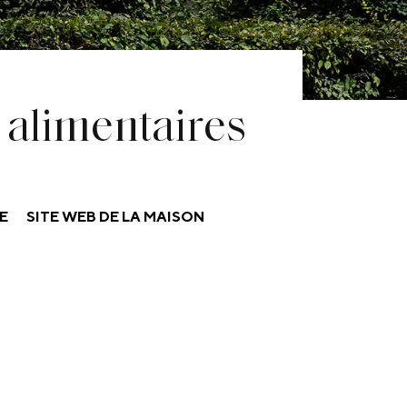
t alimentaires
E
SITE WEB DE LA MAISON