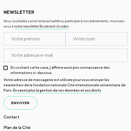
NEWSLETTER
Vous souhaitez suivre notre actualité ou participer à nos évènements, inscrivez-
vous à
notre newsletter Boulevard Jourdan
:
En cochant cette case, j’affirme avoir pris connaissance des
informations ci-dessous.
Votre adresse de messagerie est utilisée pour vous envoyer les
newsletters de la fondation nationale Cité internationale universitaire de
Paris.
En savoir plus la gestion de vos données et vos droits
.
ENVOYER
Contact
Plan de la Cité