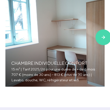
CHAMBRE INDIVIDUELLE CONFORT
15 m² | Tarif 2025/26 pour une durée de + de 6 mois :
707 € (moins de 30 ans) – 813 € (plus de 30 ans) |
Lavabo, douche, WC, réfrigérateur et wifi