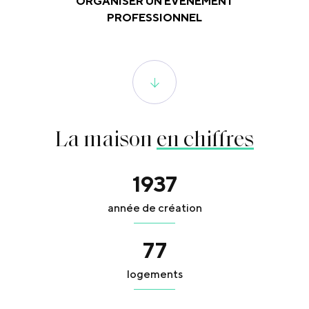
ORGANISER UN ÉVÉNEMENT
PROFESSIONNEL
La maison
en chiffres
1937
année de création
77
logements