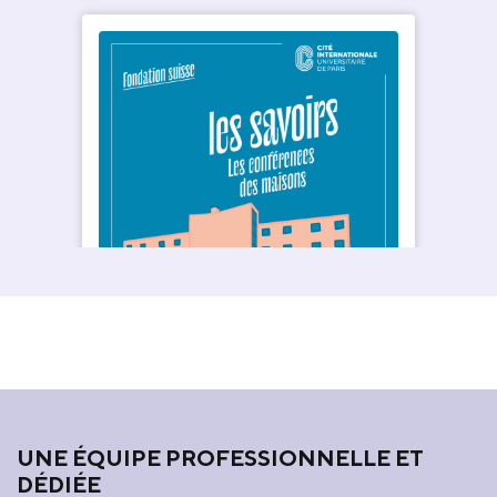
UNE ÉQUIPE PROFESSIONNELLE ET
DÉDIÉE