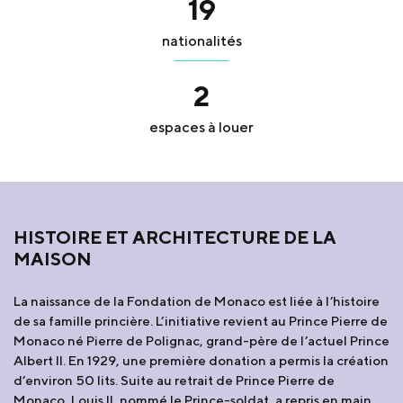
19
nationalités
2
espaces à louer
HISTOIRE ET ARCHITECTURE DE LA
MAISON
La naissance de la Fondation de Monaco est liée à l’histoire
de sa famille princière. L’initiative revient au Prince Pierre de
Monaco né Pierre de Polignac, grand-père de l’actuel Prince
Albert Il. En 1929, une première donation a permis la création
d’environ 50 lits. Suite au retrait de Prince Pierre de
Monaco, Louis Il, nommé le Prince-soldat, a repris en main