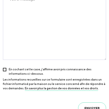
En cochant cette case, j’affirme avoir pris connaissance des
informations ci-dessous.
Les informations recueillies sur ce formulaire sont enregistrées dans un
fichier informatisé par la maison ou le service concerné afin de répondre à
vos demandes.
En savoir plus la gestion de vos données et vos droits
.
ENVOYER