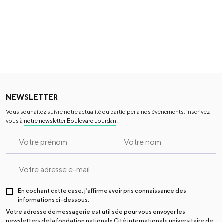
NEWSLETTER
Vous souhaitez suivre notre actualité ou participer à nos évènements, inscrivez-
vous à
notre newsletter Boulevard Jourdan
:
En cochant cette case, j’affirme avoir pris connaissance des
informations ci-dessous.
Votre adresse de messagerie est utilisée pour vous envoyer les
newsletters de la fondation nationale Cité internationale universitaire de