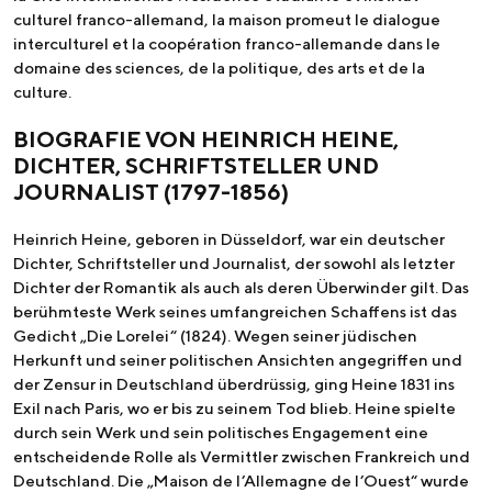
culturel franco-allemand, la maison promeut le dialogue
interculturel et la coopération franco-allemande dans le
domaine des sciences, de la politique, des arts et de la
culture.
BIOGRAFIE VON HEINRICH HEINE,
DICHTER, SCHRIFTSTELLER UND
JOURNALIST (1797-1856)
Heinrich Heine, geboren in Düsseldorf, war ein deutscher
Dichter, Schriftsteller und Journalist, der sowohl als letzter
Dichter der Romantik als auch als deren Überwinder gilt. Das
berühmteste Werk seines umfangreichen Schaffens ist das
Gedicht „Die Lorelei“ (1824). Wegen seiner jüdischen
Herkunft und seiner politischen Ansichten angegriffen und
der Zensur in Deutschland überdrüssig, ging Heine 1831 ins
Exil nach Paris, wo er bis zu seinem Tod blieb. Heine spielte
durch sein Werk und sein politisches Engagement eine
entscheidende Rolle als Vermittler zwischen Frankreich und
Deutschland. Die „Maison de l’Allemagne de l’Ouest“ wurde