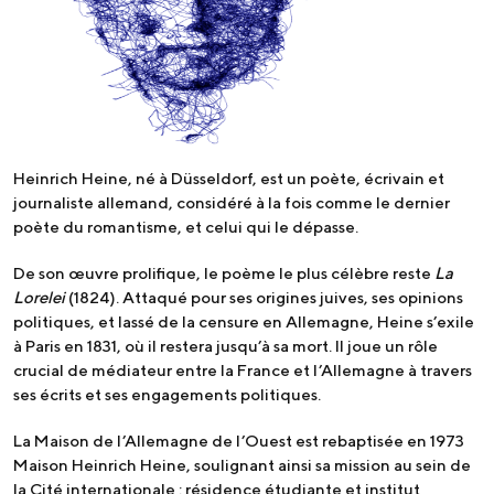
Heinrich Heine, né à Düsseldorf, est un poète, écrivain et
journaliste allemand, considéré à la fois comme le dernier
poète du romantisme, et celui qui le dépasse.
De son œuvre prolifique, le poème le plus célèbre reste
La
Lorelei
(1824). Attaqué pour ses origines juives, ses opinions
politiques, et lassé de la censure en Allemagne, Heine s’exile
à Paris en 1831, où il restera jusqu’à sa mort. Il joue un rôle
crucial de médiateur entre la France et l’Allemagne à travers
ses écrits et ses engagements politiques.
La Maison de l’Allemagne de l’Ouest est rebaptisée en 1973
Maison Heinrich Heine, soulignant ainsi sa mission au sein de
la Cité internationale : résidence étudiante et institut