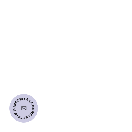
MAISON DU MAROC
JE M'INSCRIS À LA NEWSLETTER