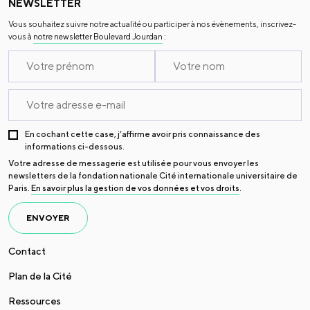
NEWSLETTER
Vous souhaitez suivre notre actualité ou participer à nos évènements, inscrivez-
vous à
notre newsletter Boulevard Jourdan
:
En cochant cette case, j’affirme avoir pris connaissance des
informations ci-dessous.
Votre adresse de messagerie est utilisée pour vous envoyer les
newsletters de la fondation nationale Cité internationale universitaire de
Paris.
En savoir plus la gestion de vos données et vos droits
.
ENVOYER
Contact
Plan de la Cité
Ressources