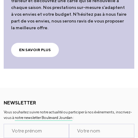
traiteur et découvrez une carte qui se renouvelle à
chaque saison. Nos prestations sur-mesure s’adaptent
à vos envies et votre budget. N’hésitez pas à nous faire
part de vos envies, nous serons ravis de vous proposer
la meilleure offre.
EN SAVOIR PLUS
NEWSLETTER
Vous souhaitez suivre notre actualité ou participer à nos évènements, inscrivez-
vous à
notre newsletter Boulevard Jourdan
: