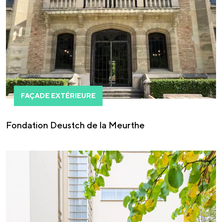
FAÇADE EXTÉRIEURE
Fondation Deustch de la Meurthe