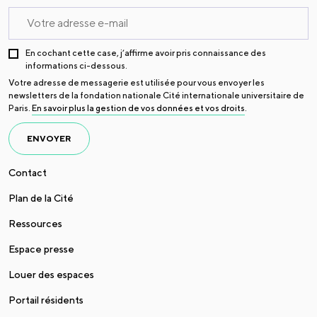
En cochant cette case, j’affirme avoir pris connaissance des
informations ci-dessous.
Votre adresse de messagerie est utilisée pour vous envoyer les
newsletters de la fondation nationale Cité internationale universitaire de
Paris.
En savoir plus la gestion de vos données et vos droits
.
ENVOYER
Contact
Plan de la Cité
Ressources
Espace presse
Louer des espaces
Portail résidents