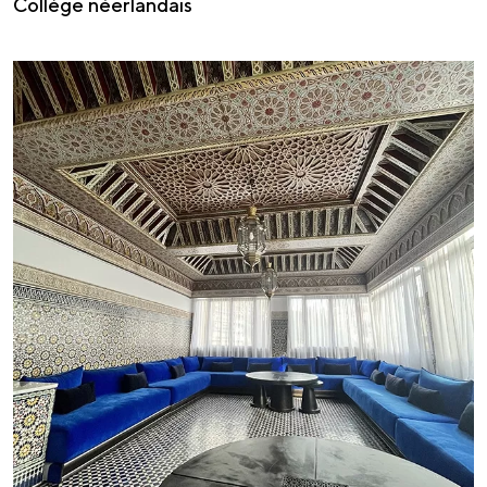
Collège néerlandais