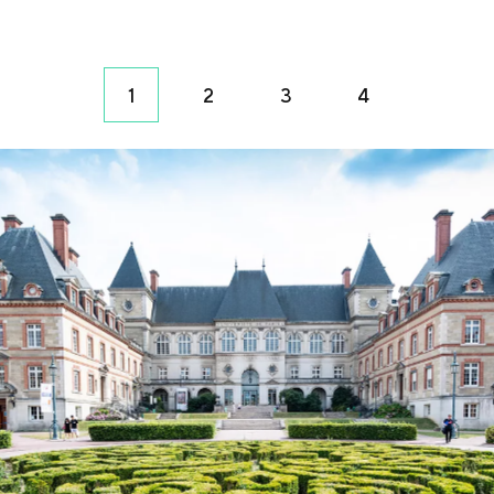
1
2
3
4