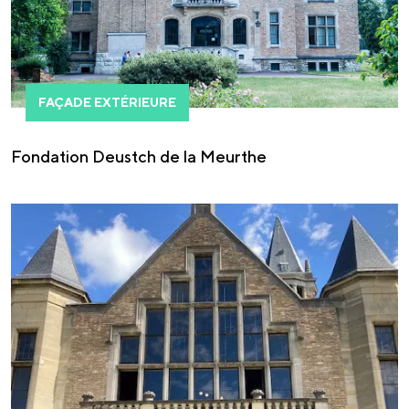
FAÇADE EXTÉRIEURE
Fondation Deustch de la Meurthe