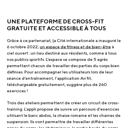
UNE PLATEFORME DE CROSS-FIT
GRATUITE ET ACCESSIBLE À TOUS
Grâce à ce partenariat,
l
a Cité internationale a inauguré le
6 octobre 2022,
un espace de fitness et de bien-être
à
ciel ouvert : un lieu destiné aux résidents, comme à tous
nos publics sportifs. L’espace se compose de 5 agrès
permettant chacun de travailler des parties du corps bien
définies. Pour accompagner les utilisateurs lors de leur
séance d’entraînement, l’application Air fit,
téléchargeable gratuitement, suggère plus de 260
exercices !
Trois des ateliers permettent de créer un circuit de cross-
training. L’appli propose de suivre un parcours d’exercices
utilisant le banc abdos, la chaise romaine et les chaines de
suspension. Ils vont permettre de travailler différentes
zones du corps : les abdominaux, la partie haute du corps