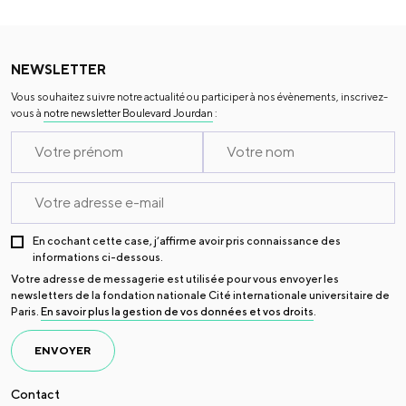
NEWSLETTER
Vous souhaitez suivre notre actualité ou participer à nos évènements, inscrivez-
vous à
notre newsletter Boulevard Jourdan
:
En cochant cette case, j’affirme avoir pris connaissance des
informations ci-dessous.
Votre adresse de messagerie est utilisée pour vous envoyer les
newsletters de la fondation nationale Cité internationale universitaire de
Paris.
En savoir plus la gestion de vos données et vos droits
.
ENVOYER
Contact