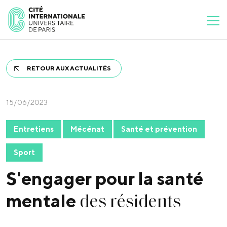
RETOUR AUX ACTUALITÉS
15/06/2023
Entretiens
Mécénat
Santé et prévention
Sport
S'engager pour la santé
des résidents
mentale