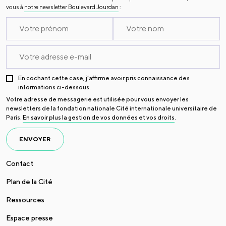
vous à
notre newsletter Boulevard Jourdan
:
En cochant cette case, j’affirme avoir pris connaissance des
informations ci-dessous.
Votre adresse de messagerie est utilisée pour vous envoyer les
newsletters de la fondation nationale Cité internationale universitaire de
Paris.
En savoir plus la gestion de vos données et vos droits
.
ENVOYER
Contact
Plan de la Cité
Ressources
Espace presse