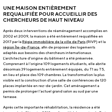
UNE MAISON ENTIÈREMENT
REQUALIFIÉE POUR ACCUEILLIR DES
CHERCHEURS DE HAUT NIVEAU
Après deux interventions de réaménagement accomplies en
2002 et 2009, la maison a été entièrement requalifiée en
2017 par la
Régie immobilière de la ville de Paris
(RIVP) et la
région Île-de-France
, afin de proposer des logements
adaptés aux besoins des chercheurs internationaux.
L’architecture d’origine du bâtiment a été préservée.
Comprenant à l’origine 109 logements étudiants, elle abrite
désormais 39 logements entièrement équipés, du T1 au T5,
en lieu et place des 109 chambres. La transformation la plus
visible est la construction d’une salle de conférences de 120
places implantée en rez-de-jardin. Cet aménagement a
permis de prolonger l’actuel grand salon au sud par une
terrasse.
Après cette importante réhabilitation, la résidence a été