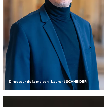
Directeur de la maison : Laurent SCHNEIDER