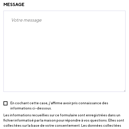
MESSAGE
En cochant cette case, j’affirme avoir pris connaissance des
informations ci-dessous.
Les informations recueillies sur ce formulaire sont enregistrées dans un
fichier informatisé par la maison pour répondre à vos questions. Elles sont
collectées sur la base de votre consentement. Les données collectées