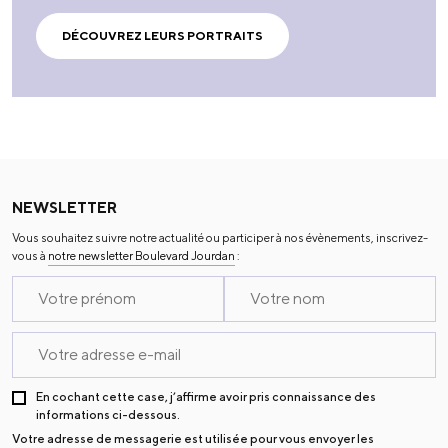
DÉCOUVREZ LEURS PORTRAITS
NEWSLETTER
Vous souhaitez suivre notre actualité ou participer à nos évènements, inscrivez-
vous à
notre newsletter Boulevard Jourdan
:
En cochant cette case, j’affirme avoir pris connaissance des
informations ci-dessous.
Votre adresse de messagerie est utilisée pour vous envoyer les