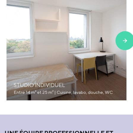
STUDIO INDIVIDUEL
Entre 14 m² et 25 m² | Cuisine, lavabo, douche, WC
UNE ÉQUIPE PROFESSIONNELLE ET