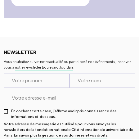
NEWSLETTER
Vous souhaitez suivre notre actualité ou participer à nos évènements, inscrivez-
vous à
notre newsletter Boulevard Jourdan
:
En cochant cette case, j’affirme avoir pris connaissance des
informations ci-dessous.
Votre adresse de messagerie est utilisée pour vous envoyer les
newsletters de la fondation nationale Cité internationale universitaire de
Paris.
En savoir plus la gestion de vos données et vos droits
.