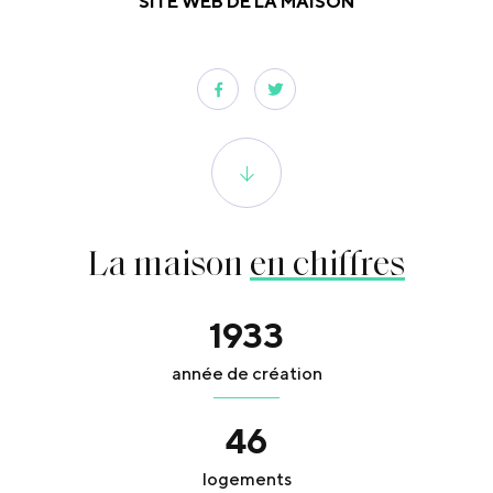
SITE WEB DE LA MAISON
La maison
en chiffres
1933
année de création
46
logements