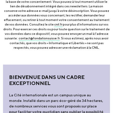
la base de votre consentement. Vous pouvez à tout moment utiliser le
lien de désabonnement intégré dans ces newsletters. La maison
conserve votre adresse e-mail jusqu’à votre désinscription. Vous pouvez
accéder aux données vous concernant, les rectifier, demander leur
effacement, ou retirer à tout moment votre consentement au traitement
de vos données. Consultez le site
cnil.fr
pour plus d’informations sur vos
droits. Pour exercer ces droits ou pour toute question sur le traitement de
vos données dans ce dispositif, vous pouvez envoyer un mail à l’adresse
suivante :
contact@fondationsuisse.fr
. Si vous estimez, après nous avoir
contactés, que vos droits « Informatique et Libertés » ne sont pas
respectés, vous pouvez adresser une réclamation à la CNIL.
BIENVENUE DANS UN CADRE
EXCEPTIONNEL
La Cité internationale est un campus unique au
monde. Installé dans un parc éco-géré de 34 hectares,
de nombreux services vous sont proposés sur place
pour faciliter votre quotidien sans oublier la possibilité