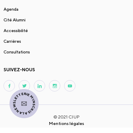
Agenda
Cité Alumni
Accessibilité
Carrières
Consultations
SUIVEZ-NOUS
JE M'INSCRIS À LA NEWSLETTER
© 2021 CIUP
Mentions légales
Protection des données