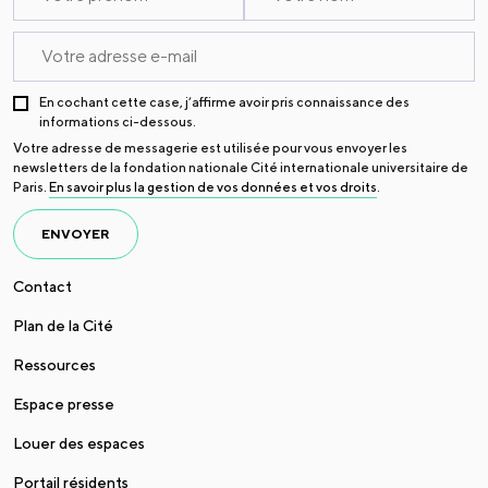
En cochant cette case, j’affirme avoir pris connaissance des
informations ci-dessous.
Votre adresse de messagerie est utilisée pour vous envoyer les
newsletters de la fondation nationale Cité internationale universitaire de
Paris.
En savoir plus la gestion de vos données et vos droits
.
ENVOYER
Contact
Plan de la Cité
Ressources
Espace presse
Louer des espaces
Portail résidents