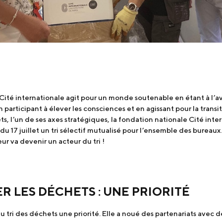
a Cité internationale agit pour un monde soutenable en étant à l’a
participant à élever les consciences et en agissant pour la transit
ets, l’un de ses axes stratégiques, la fondation nationale Cité inte
du 17 juillet un tri sélectif mutualisé pour l’ensemble des bureau
ur va devenir un acteur du tri !
ER LES DÉCHETS : UNE PRIORITÉ
du tri des déchets une priorité. Elle a noué des partenariats avec 