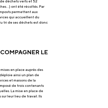
de déchets verts et 52
hes…) ont été récoltés. Par
omposts permettent aux
vices qui accueillent du
du tri de ses déchets est donc
CCOMPAGNER LE
 mises en place auprès des
 déploie ainsi un plan de
rvices et maisons de la
composé de trois contenants
uelles. La mise en place de
r leur lieu de travail. Ils