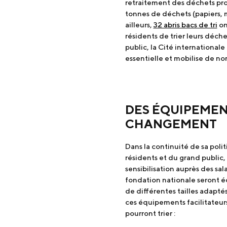
retraitement des déchets pro
tonnes de déchets (papiers, m
ailleurs,
32 abris bacs de tri
on
résidents de trier leurs déch
public, la Cité international
essentielle et mobilise de no
DES ÉQUIPEMEN
CHANGEMENT
Dans la continuité de sa poli
résidents et du grand public, 
sensibilisation auprès des sal
fondation nationale seront éq
de différentes tailles adapté
ces équipements facilitateurs 
pourront trier :