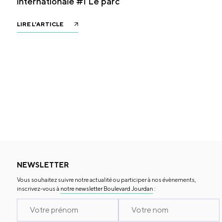
internationale #1 Le parc
LIRE L'ARTICLE
NEWSLETTER
Vous souhaitez suivre notre actualité ou participer à nos évènements,
inscrivez-vous à
notre newsletter Boulevard Jourdan
: