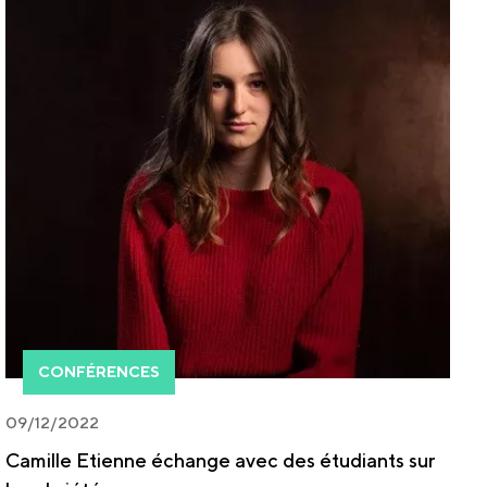
CONFÉRENCES
09/12/2022
Camille Etienne échange avec des étudiants sur