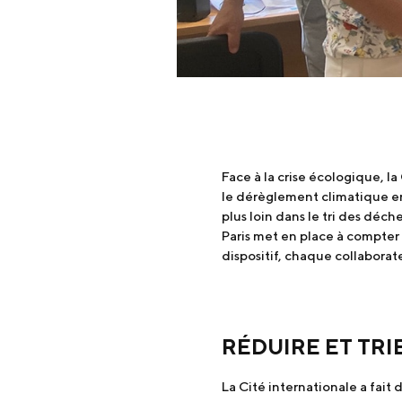
Face à la crise écologique, l
le dérèglement climatique en 
plus loin dans le tri des déch
Paris met en place à compter 
dispositif, chaque collaborate
RÉDUIRE ET TRI
La Cité internationale a fait 