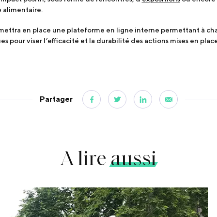
e alimentaire.
 mettra en place une plateforme en ligne interne permettant à ch
s pour viser l’efficacité et la durabilité des actions mises en plac
Partager
A lire
aussi