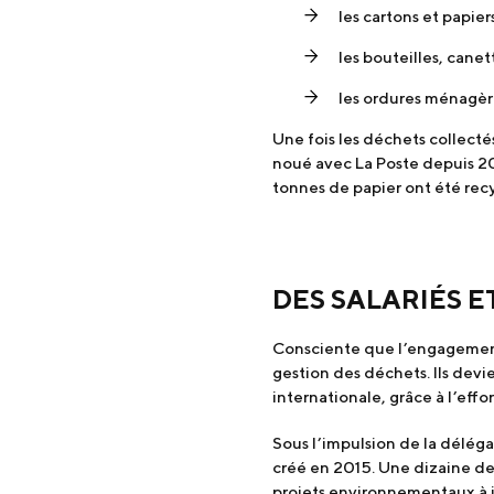
les cartons et papier
les bouteilles, cane
les ordures ménagèr
Une fois les déchets collecté
noué avec La Poste depuis 2015 
tonnes de papier ont été recy
DES SALARIÉS E
Consciente que l’engagement d
gestion des déchets. Ils devi
internationale, grâce à l’eff
Sous l’impulsion de la déléga
créé en 2015. Une dizaine de 
projets environnementaux à i