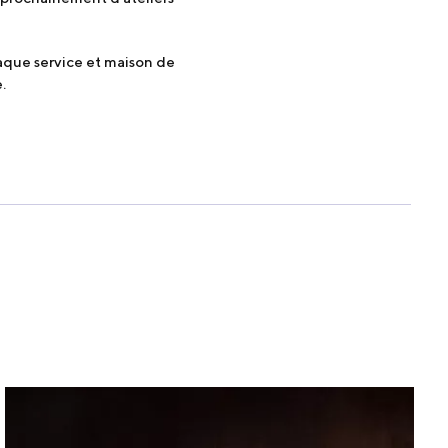
aque service et maison de
e.