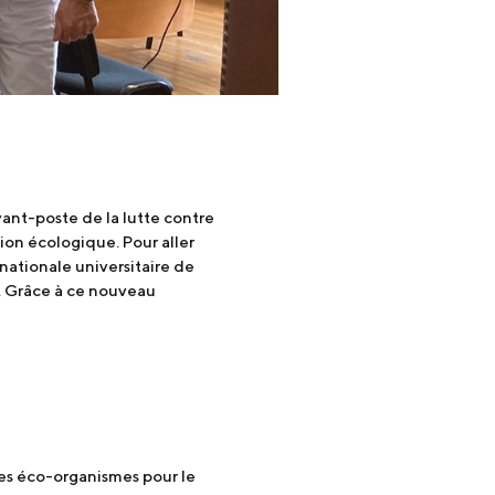
vant-poste de la lutte contre
ion écologique. Pour aller
rnationale universitaire de
x. Grâce à ce nouveau
des éco-organismes pour le