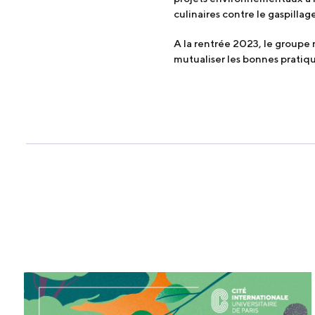
culinaires contre le gaspillag
A la rentrée 2023, le groupe
mutualiser les bonnes pratique