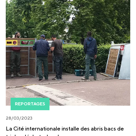
REPORTAGES
28/03/2023
La Cité internationale installe des abris bacs de