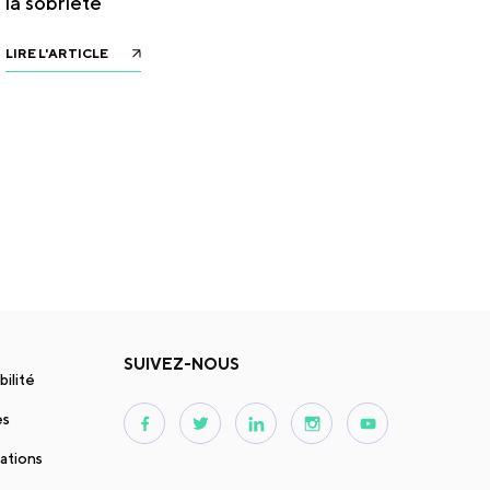
la sobriété
LIRE L'ARTICLE
SUIVEZ-NOUS
bilité
es
ations