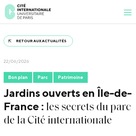
RETOUR AUX ACTUALITÉS
22/06/2026
Bon plan
Parc
Patrimoine
Jardins ouverts en Île-de-
les secrets du parc
France :
de la Cité internationale