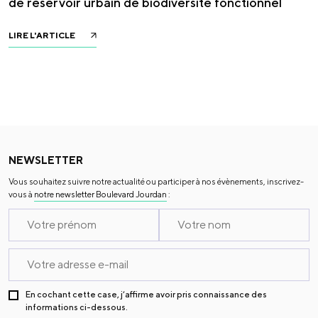
de réservoir urbain de biodiversité fonctionnel
LIRE L'ARTICLE
NEWSLETTER
Vous souhaitez suivre notre actualité ou participer à nos évènements, inscrivez-
vous à
notre newsletter Boulevard Jourdan
:
En cochant cette case, j’affirme avoir pris connaissance des
informations ci-dessous.