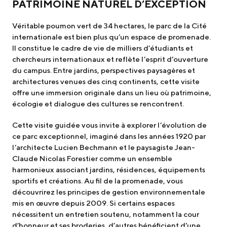
PATRIMOINE NATUREL D’EXCEPTION
Véritable poumon vert de 34 hectares, le parc de la Cité
internationale est bien plus qu’un espace de promenade.
Il constitue le cadre de vie de milliers d’étudiants et
chercheurs internationaux et reflète l’esprit d’ouverture
du campus. Entre jardins, perspectives paysagères et
architectures venues des cinq continents, cette visite
offre une immersion originale dans un lieu où patrimoine,
écologie et dialogue des cultures se rencontrent.
Cette visite guidée vous invite à explorer l’évolution de
ce parc exceptionnel, imaginé dans les années 1920 par
l’architecte Lucien Bechmann et le paysagiste Jean-
Claude Nicolas Forestier comme un ensemble
harmonieux associant jardins, résidences, équipements
sportifs et créations. Au fil de la promenade, vous
découvrirez les principes de gestion environnementale
mis en œuvre depuis 2009. Si certains espaces
nécessitent un entretien soutenu, notamment la cour
d’honneur et ses broderies, d’autres bénéficient d’une