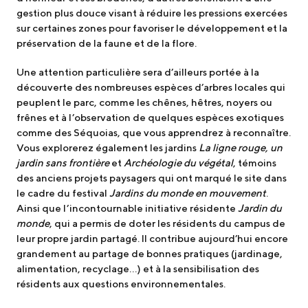
gestion plus douce visant à réduire les pressions exercées
sur certaines zones pour favoriser le développement et la
préservation de la faune et de la flore.
Une attention particulière sera d’ailleurs portée à la
découverte des nombreuses espèces d’arbres
locales
qui
peuplent le parc, comme les chênes, hêtres, noyers ou
frênes
et à l’observation de quelques espèces exotiques
comme des Séquoias
, que vous apprendrez à reconnaître.
Vous explorerez également les jardins
La ligne rouge, un
jardin sans frontière
et
Archéologie du végétal
, témoins
des anciens projets paysagers qui ont marqué le site dans
le cadre du festival
Jardins du monde en mouvement
.
Ainsi que l’incontournable initiative résidente
Jardin du
monde
, qui a permis de doter les résidents du campus de
leur propre jardin partagé. Il contribue aujourd’hui encore
grandement au partage de bonnes pratiques (jardinage,
alimentation, recyclage…) et à la sensibilisation des
résidents aux questions environnementales.