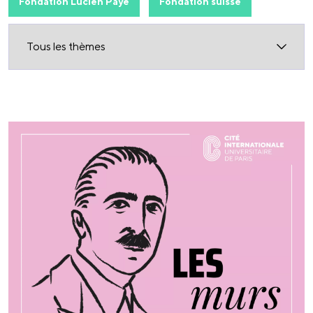
Fondation Lucien Paye
Fondation suisse