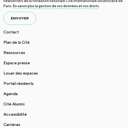
newsletters de la fondation nationale Cité internationale universitaire de
Paris.
En savoir plus la gestion de vos données et vos droits
.
ENVOYER
Contact
Plan de la Cité
Ressources
Espace presse
Louer des espaces
Portail résidents
Agenda
Cité Alumni
Accessibilité
Carrières