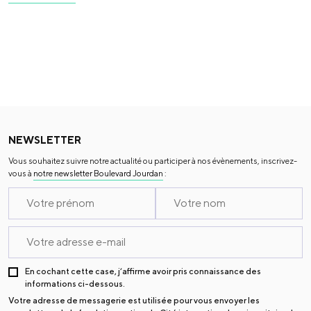
NEWSLETTER
Vous souhaitez suivre notre actualité ou participer à nos évènements, inscrivez-
vous à
notre newsletter Boulevard Jourdan
:
En cochant cette case, j’affirme avoir pris connaissance des
informations ci-dessous.
Votre adresse de messagerie est utilisée pour vous envoyer les