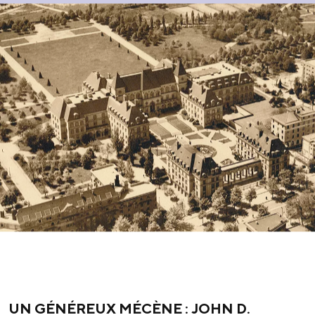
UN GÉNÉREUX MÉCÈNE : JOHN D.