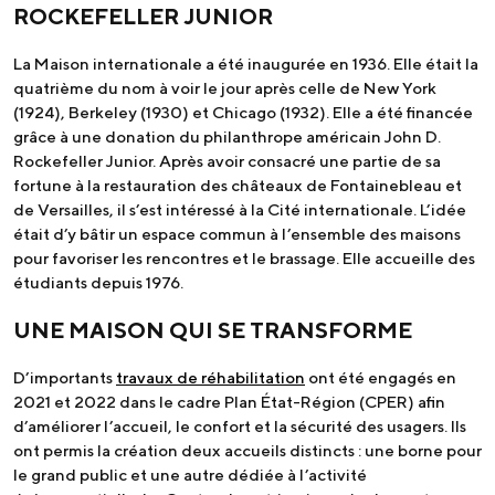
ROCKEFELLER JUNIOR
La Maison internationale a été inaugurée en 1936. Elle était la
quatrième du nom à voir le jour après celle de New York
(1924), Berkeley (1930) et Chicago (1932). Elle a été financée
grâce à une donation du philanthrope américain John D.
Rockefeller Junior. Après avoir consacré une partie de sa
fortune à la restauration des châteaux de Fontainebleau et
de Versailles, il s’est intéressé à la Cité internationale. L’idée
était d’y bâtir un espace commun à l’ensemble des maisons
pour favoriser les rencontres et le brassage. Elle accueille des
étudiants depuis 1976.
UNE MAISON QUI SE TRANSFORME
D’importants
travaux de réhabilitation
ont été engagés en
2021 et 2022 dans le cadre Plan État-Région (CPER) afin
d’améliorer l’accueil, le confort et la sécurité des usagers. Ils
ont permis la création deux accueils distincts : une borne pour
le grand public et une autre dédiée à l’activité