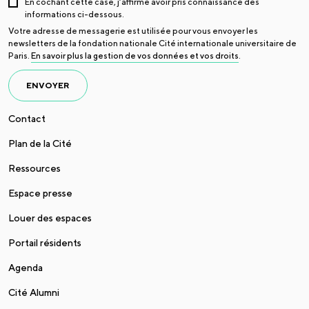
En cochant cette case, j’affirme avoir pris connaissance des
informations ci-dessous.
Votre adresse de messagerie est utilisée pour vous envoyer les
newsletters de la fondation nationale Cité internationale universitaire de
Paris.
En savoir plus la gestion de vos données et vos droits
.
ENVOYER
Contact
Plan de la Cité
Ressources
Espace presse
Louer des espaces
Portail résidents
Agenda
Cité Alumni