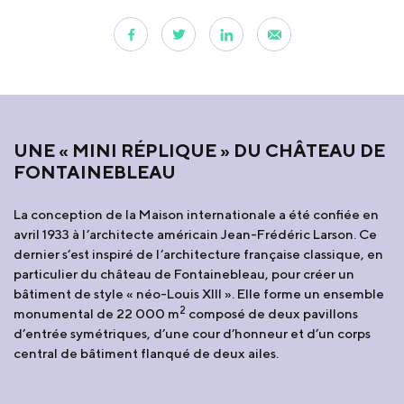
UNE « MINI RÉPLIQUE » DU CHÂTEAU DE
FONTAINEBLEAU
La conception de la Maison internationale a été confiée en
avril 1933 à l’architecte américain Jean-Frédéric Larson. Ce
dernier s’est inspiré de l’architecture française classique, en
particulier du château de Fontainebleau, pour créer un
bâtiment de style « néo-Louis XIII ». Elle forme un ensemble
2
monumental de 22 000 m
composé de deux pavillons
d’entrée symétriques, d’une cour d’honneur et d’un corps
central de bâtiment flanqué de deux ailes.