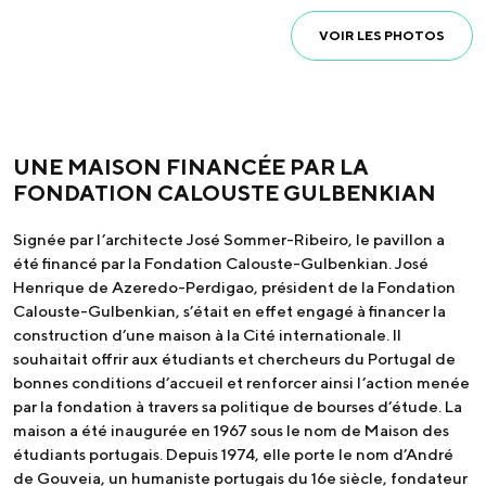
VOIR LES PHOTOS
U
NE MAISON FINANCÉE PAR LA
FONDATION CALOUSTE
GULBENKIAN
Signée par l’architecte José Sommer-Ribeiro, le pavillon a
été financé par la Fondation Calouste-Gulbenkian. José
Henrique de Azeredo-Perdigao, président de la Fondation
Calouste-Gulbenkian, s’était en effet engagé à financer la
construction d’une maison à la Cité internationale. Il
souhaitait offrir aux étudiants et chercheurs du Portugal de
bonnes conditions d’accueil et renforcer ainsi l’action menée
par la fondation à travers sa politique de bourses d’étude. La
maison a été inaugurée en 1967 sous le nom de Maison des
étudiants portugais. Depuis 1974, elle porte le nom d’André
de Gouveia, un humaniste portugais du 16e siècle, fondateur