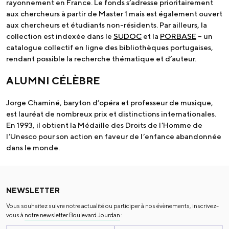
rayonnement en France. Le fonds s’adresse prioritairement
aux chercheurs à partir de Master 1 mais est également ouvert
aux chercheurs et étudiants non-résidents. Par ailleurs, la
collection est indexée dans le
SUDOC
et la
PORBASE
– un
catalogue collectif en ligne des bibliothèques portugaises,
rendant possible la recherche thématique et d’auteur.
ALUMNI CÉLÈBRE
Jorge Chaminé, baryton d’opéra et professeur de musique,
est lauréat de nombreux prix et distinctions internationales.
En 1993, il obtient la Médaille des Droits de l’Homme de
l’Unesco pour son action en faveur de l’enfance abandonnée
dans le monde.
NEWSLETTER
Vous souhaitez suivre notre actualité ou participer à nos évènements, inscrivez-
vous à
notre newsletter Boulevard Jourdan
: