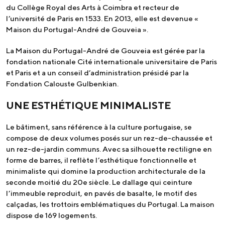
du Collège Royal des Arts à Coimbra et recteur de
l’université de Paris en 1533. En 2013, elle est devenue «
Maison du Portugal-André de Gouveia ».
La Maison du Portugal-André de Gouveia est gérée par la
fondation nationale Cité internationale universitaire de Paris
et Paris et a un conseil d’administration présidé par la
Fondation Calouste Gulbenkian.
UNE ESTHÉTIQUE MINIMALISTE
Le bâtiment, sans référence à la culture portugaise, se
compose de deux volumes posés sur un rez-de-chaussée et
un rez-de-jardin communs. Avec sa silhouette rectiligne en
forme de barres, il reflète l’esthétique fonctionnelle et
minimaliste qui domine la production architecturale de la
seconde moitié du 20e siècle. Le dallage qui ceinture
l’immeuble reproduit, en pavés de basalte, le motif des
calçadas, les trottoirs emblématiques du Portugal. La maison
dispose de 169 logements.