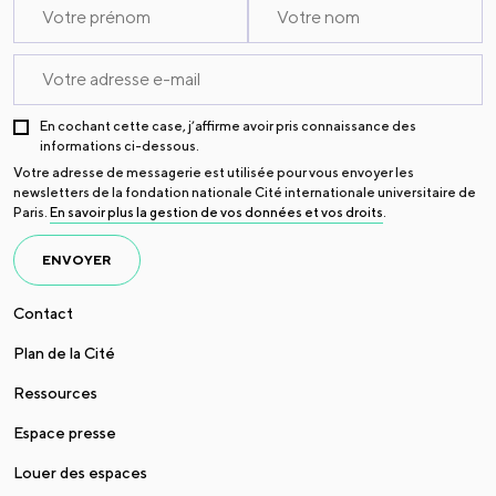
En cochant cette case, j’affirme avoir pris connaissance des
informations ci-dessous.
Votre adresse de messagerie est utilisée pour vous envoyer les
newsletters de la fondation nationale Cité internationale universitaire de
Paris.
En savoir plus la gestion de vos données et vos droits
.
ENVOYER
Contact
Plan de la Cité
Ressources
Espace presse
Louer des espaces