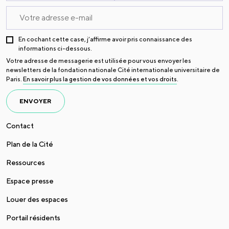
En cochant cette case, j’affirme avoir pris connaissance des
informations ci-dessous.
Votre adresse de messagerie est utilisée pour vous envoyer les
newsletters de la fondation nationale Cité internationale universitaire de
Paris.
En savoir plus la gestion de vos données et vos droits
.
ENVOYER
Contact
Plan de la Cité
Ressources
Espace presse
Louer des espaces
Portail résidents