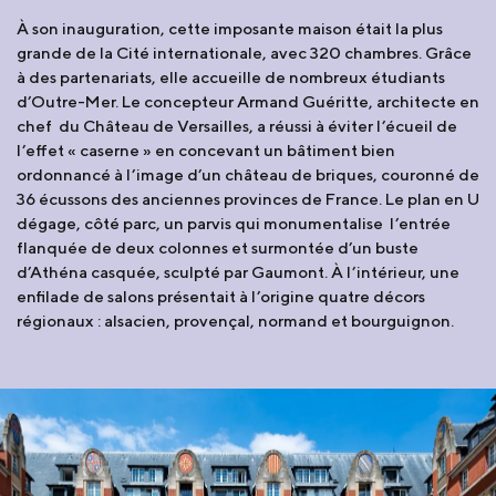
À son inauguration, cette imposante maison était la plus
grande de la Cité internationale, avec 320 chambres. Grâce
à des partenariats, elle accueille de nombreux étudiants
d’Outre-Mer. Le concepteur Armand Guéritte, architecte en
chef du Château de Versailles, a réussi à éviter l’écueil de
l’effet « caserne » en concevant un bâtiment bien
ordonnancé à l’image d’un château de briques, couronné de
36 écussons des anciennes provinces de France. Le plan en U
dégage, côté parc, un parvis qui monumentalise l’entrée
flanquée de deux colonnes et surmontée d’un buste
d’Athéna casquée, sculpté par Gaumont. À l’intérieur, une
enfilade de salons présentait à l’origine quatre décors
régionaux : alsacien, provençal, normand et bourguignon.