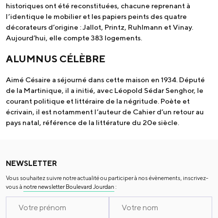
historiques ont été reconstituées, chacune reprenant à
l’identique le mobilier et les papiers peints des quatre
décorateurs d’origine : Jallot, Printz, Ruhlmann et Vinay.
Aujourd’hui, elle compte 383 logements.
ALUMNUS CÉLÈBRE
Aimé Césaire a séjourné dans cette maison en 1934. Député
de la Martinique, il a initié, avec Léopold Sédar Senghor, le
courant politique et littéraire de la négritude. Poète et
écrivain, il est notamment l’auteur de Cahier d’un retour au
pays natal, référence de la littérature du 20e siècle.
NEWSLETTER
Vous souhaitez suivre notre actualité ou participer à nos évènements, inscrivez-
vous à
notre newsletter Boulevard Jourdan
: