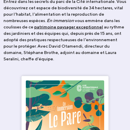
Entrez dans les secrets du parc de la Cité internationale. Vous
découvrirez cet espace de biodiversité de 34 hectares, vital
pour l’habitat, l’alimentation et la reproduction de
nombreuses espèces.
En immersion
vous emmène dans les
coulisses de ce
patrimoine paysager exceptionnel
au rythme
des jardiniers et des équipes qui, depuis près de 15 ans, ont
adopté des pratiques respectueuses de l‘environnement
pour le protéger. Avec David Otamendi, directeur du
domaine, Stéphane Brothe, adjoint au domaine et Laura
Seralini, cheffe d’équipe.