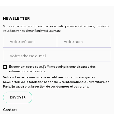
NEWSLETTER
Vous souhaitez suivre notre actualité ou participer à nos évènements, inscrivez-
vous à
notre newsletter Boulevard Jourdan
:
En cochant cette case, j’affirme avoir pris connaissance des
informations ci-dessous.
Votre adresse de messagerie est utilisée pour vous envoyer les
newsletters de la fondation nationale Cité internationale universitaire de
Paris.
En savoir plus la gestion de vos données et vos droits
.
ENVOYER
Contact