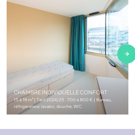
CHAMBRE INDIVIDUELLE CONFORT
15 à 18 m² | Tarif 2024/25 : 700 à 800 € | Bureau,
réfrigérateur, lavabo, douche, WC