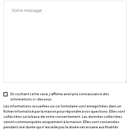
En cochant cette case, j’affirme avoir pris connaissance des
informations ci-dessous.
Les informations recueillies sur ce formulaire sont enregistrées dans un
fichier informatisé par la maison pour répondre à vos questions. Elles sont
collectées sur la base de votre consentement. Les données collectées
seront communiquées uniquement à la maison. Elles sont conservées
pendant une durée qui n’excède pas la durée nécessaire aux finalités