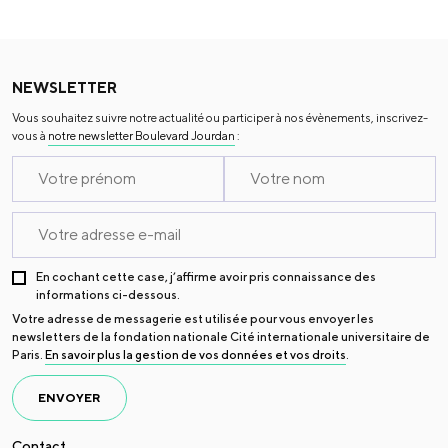
NEWSLETTER
Vous souhaitez suivre notre actualité ou participer à nos évènements, inscrivez-
vous à
notre newsletter Boulevard Jourdan
:
En cochant cette case, j’affirme avoir pris connaissance des
informations ci-dessous.
Votre adresse de messagerie est utilisée pour vous envoyer les
newsletters de la fondation nationale Cité internationale universitaire de
Paris.
En savoir plus la gestion de vos données et vos droits
.
ENVOYER
Contact