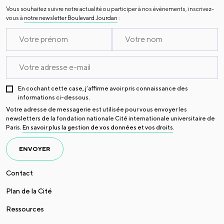
Vous souhaitez suivre notre actualité ou participer à nos évènements, inscrivez-
vous à
notre newsletter Boulevard Jourdan
:
En cochant cette case, j’affirme avoir pris connaissance des
informations ci-dessous.
Votre adresse de messagerie est utilisée pour vous envoyer les
newsletters de la fondation nationale Cité internationale universitaire de
Paris.
En savoir plus la gestion de vos données et vos droits
.
ENVOYER
Contact
Plan de la Cité
Ressources