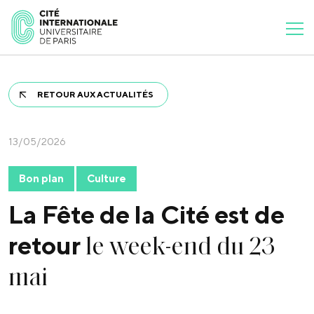
RETOUR AUX ACTUALITÉS
13/05/2026
Bon plan
Culture
La Fête de la Cité est de
le week-end du 23
retour
mai