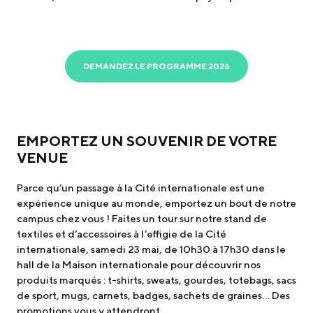
DEMANDEZ LE PROGRAMME 2026
EMPORTEZ UN SOUVENIR DE VOTRE
VENUE
Parce qu’un passage à la Cité internationale est une
expérience unique au monde, emportez un bout de notre
campus chez vous ! Faites un tour sur notre stand de
textiles et d’accessoires à l’effigie de la Cité
internationale, samedi 23 mai, de 10h30 à 17h30 dans le
hall de la Maison internationale pour découvrir nos
produits marqués : t-shirts, sweats, gourdes, totebags, sacs
de sport, mugs, carnets, badges, sachets de graines… Des
promotions vous y attendront.