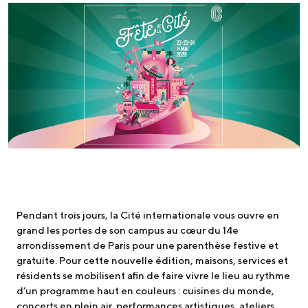
Pendant trois jours, la Cité internationale vous ouvre en
grand les portes de son campus au cœur du 14e
arrondissement de Paris pour une parenthèse festive et
gratuite. Pour cette nouvelle édition, maisons, services et
résidents se mobilisent afin de faire vivre le lieu au rythme
d’un programme haut en couleurs : cuisines du monde,
concerts en plein air, performances artistiques, ateliers,