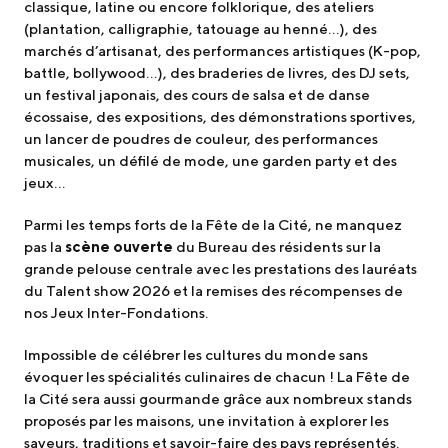
classique, latine ou encore folklorique, des ateliers
(plantation, calligraphie, tatouage au henné…), des
marchés d’artisanat, des performances artistiques (K-pop,
battle, bollywood…), des braderies de livres, des DJ sets,
un festival japonais, des cours de salsa et de danse
écossaise, des expositions, des démonstrations sportives,
un lancer de poudres de couleur, des performances
musicales, un défilé de mode, une garden party et des
jeux…
Parmi les temps forts de la Fête de la Cité, ne manquez
pas la
scène ouverte
du Bureau des résidents sur la
grande pelouse centrale avec les prestations des lauréats
du Talent show 2026 et la remises des récompenses de
nos Jeux Inter-Fondations.
Impossible de célébrer les cultures du monde sans
évoquer les spécialités culinaires de chacun ! La Fête de
la Cité sera aussi gourmande grâce aux nombreux stands
proposés par les maisons, une invitation à explorer les
saveurs, traditions et savoir-faire des pays représentés.