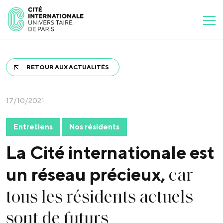
RETOUR AUX ACTUALITÉS
17/10/2021
Entretiens
Nos résidents
La Cité internationale est
car
un réseau précieux,
tous les résidents actuels
sont de futurs