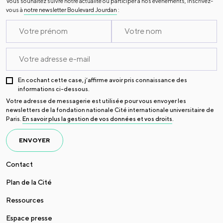
Vous souhaitez suivre notre actualité ou participer à nos évènements, inscrivez-
vous à
notre newsletter Boulevard Jourdan
:
En cochant cette case, j’affirme avoir pris connaissance des
informations ci-dessous.
Votre adresse de messagerie est utilisée pour vous envoyer les
newsletters de la fondation nationale Cité internationale universitaire de
Paris.
En savoir plus la gestion de vos données et vos droits
.
ENVOYER
Contact
Plan de la Cité
Ressources
Espace presse