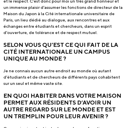
et le respect. C’est donc pour moi un très grand honneur et
un immense plaisir d’assumer les fonctions de directeur de la
Maison du Japon à la Cité internationale universitaire de
Paris, un lieu dédié au dialogue, aux rencontres et aux
échanges entre étudiants et chercheurs, dans un esprit
d’ouverture, de tolérance et de respect mutuel.
SELON VOUS QU’EST CE QUI FAIT DE LA
CITÉ INTERNATIONALE UN CAMPUS
UNIQUE AU MONDE ?
Je ne connais aucun autre endroit au monde où autant
d’étudiants et de chercheurs de différents pays cohabitent
sur un seul et même vaste site.
EN QUOI HABITER DANS VOTRE MAISON
PERMET AUX RÉSIDENTS D’AVOIR UN
AUTRE REGARD SUR LE MONDE ET EST
UN TREMPLIN POUR LEUR AVENIR ?