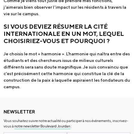
Comme je viens tout juste de prendre mes fonctions,
j’aimerais bien observer l’impact sur les résidents à travers la
vie sur le campus.
SI VOUS DEVIEZ RÉSUMER LA CITÉ
INTERNATIONALE EN UN MOT, LEQUEL
CHOISIRIEZ-VOUS ET POURQUOI ?
Je choisis le mot « harmonie ». L’harmonie qui naîtra entre des
étudiants et des chercheurs issus de milieux culturels
différents sera sans doute magnifique. Je suis convaincu que
c’est précisément cette harmonie qui constitue la clé de la
construction de la paix à laquelle aspiraient les fondateurs du
campus.
NEWSLETTER
Vous souhaitez suivre notre actualité ou participer à nos évènements, inscrivez-
vous à
notre newsletter Boulevard Jourdan
: