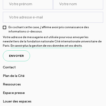
En cochant cette case, j’affirme avoir pris connaissance des
informations ci-dessous.
Votre adresse de messagerie est utilisée pour vous envoyer les
newsletters de la fondation nationale Cité internationale universitaire de
Paris.
En savoir plus la gestion de vos données et vos droits
.
ENVOYER
Contact
Plan de la Cité
Ressources
Espace presse
Louer des espaces