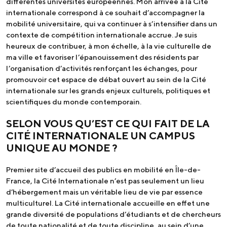
différentes universités européennes. Mon arrivée à la Cité
internationale correspond à ce souhait d’accompagner la
mobilité universitaire, qui va continuer à s’intensifier dans un
contexte de compétition internationale accrue. Je suis
heureux de contribuer, à mon échelle, à la vie culturelle de
ma ville et favoriser l’épanouissement des résidents par
l’organisation d’activités renforçant les échanges, pour
promouvoir cet espace de débat ouvert au sein de la Cité
internationale sur les grands enjeux culturels, politiques et
scientifiques du monde contemporain.
SELON VOUS QU’EST CE QUI FAIT DE LA
CITÉ INTERNATIONALE UN CAMPUS
UNIQUE AU MONDE ?
Premier site d’accueil des publics en mobilité en Île-de-
France, la Cité Internationale n’est pas seulement un lieu
d’hébergement mais un véritable lieu de vie par essence
multiculturel. La Cité internationale accueille en effet une
grande diversité de populations d’étudiants et de chercheurs
de toute nationalité et de toute discipline, au sein d’une