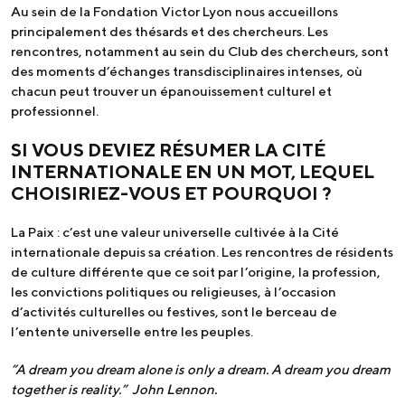
Au sein de la Fondation Victor Lyon nous accueillons
principalement des thésards et des chercheurs. Les
rencontres, notamment au sein du Club des chercheurs, sont
des moments d’échanges transdisciplinaires intenses, où
chacun peut trouver un épanouissement culturel et
professionnel.
SI VOUS DEVIEZ RÉSUMER LA CITÉ
INTERNATIONALE EN UN MOT, LEQUEL
CHOISIRIEZ-VOUS ET POURQUOI ?
La Paix : c’est une valeur universelle cultivée à la Cité
internationale depuis sa création. Les rencontres de résidents
de culture différente que ce soit par l’origine, la profession,
les convictions politiques ou religieuses, à l’occasion
d’activités culturelles ou festives, sont le berceau de
l’entente universelle entre les peuples.
”
A dream you dream alone is only a dream. A dream you dream
together is reality.” John Lennon.