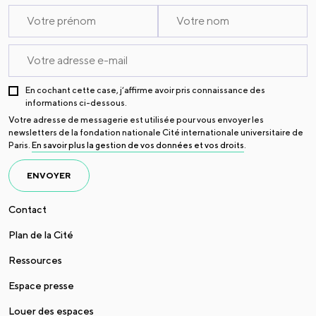
En cochant cette case, j’affirme avoir pris connaissance des
informations ci-dessous.
Votre adresse de messagerie est utilisée pour vous envoyer les
newsletters de la fondation nationale Cité internationale universitaire de
Paris.
En savoir plus la gestion de vos données et vos droits
.
ENVOYER
Contact
Plan de la Cité
Ressources
Espace presse
Louer des espaces