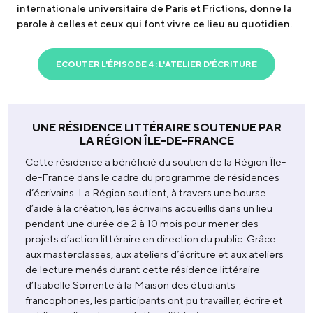
internationale universitaire de Paris et Frictions, donne la
parole à celles et ceux qui font vivre ce lieu au quotidien.
ECOUTER L'ÉPISODE 4 : L'ATELIER D'ÉCRITURE
UNE RÉSIDENCE LITTÉRAIRE SOUTENUE PAR
LA RÉGION ÎLE-DE-FRANCE
Cette résidence a bénéficié du soutien de la Région Île-
de-France dans le cadre du programme de résidences
d’écrivains. La Région soutient, à travers une bourse
d’aide à la création, les écrivains accueillis dans un lieu
pendant une durée de 2 à 10 mois pour mener des
projets d’action littéraire en direction du public. Grâce
aux masterclasses, aux ateliers d’écriture et aux ateliers
de lecture menés durant cette résidence littéraire
d’Isabelle Sorrente à la Maison des étudiants
francophones, les participants ont pu travailler, écrire et