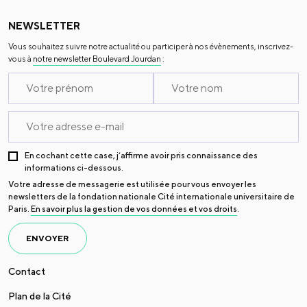
NEWSLETTER
Vous souhaitez suivre notre actualité ou participer à nos évènements, inscrivez-
vous à
notre newsletter Boulevard Jourdan
:
En cochant cette case, j’affirme avoir pris connaissance des
informations ci-dessous.
Votre adresse de messagerie est utilisée pour vous envoyer les
newsletters de la fondation nationale Cité internationale universitaire de
Paris.
En savoir plus la gestion de vos données et vos droits
.
ENVOYER
Contact
Plan de la Cité