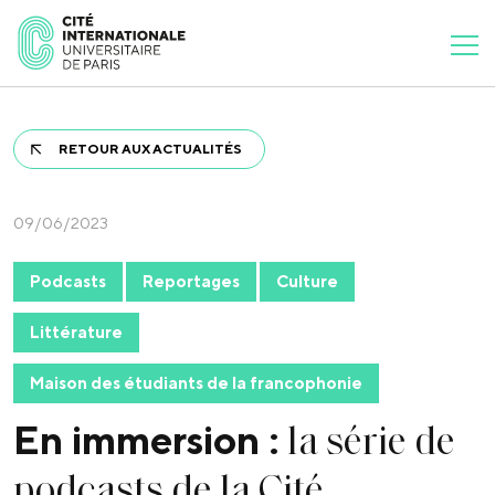
RETOUR AUX ACTUALITÉS
09/06/2023
Podcasts
Reportages
Culture
Littérature
Maison des étudiants de la francophonie
la série de
En immersion :
podcasts de la Cité