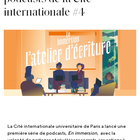
internationale #4
La Cité internationale universitaire de Paris a lancé une
première série de podcasts,
En immersion
, avec la
volonté de partager et révéler ses secrets, ses actions à