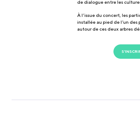
de dialogue entre les culture
À l’issue du concert, les par
installée au pied de l’un de
autour de ces deux arbres dés
S'INSCRI