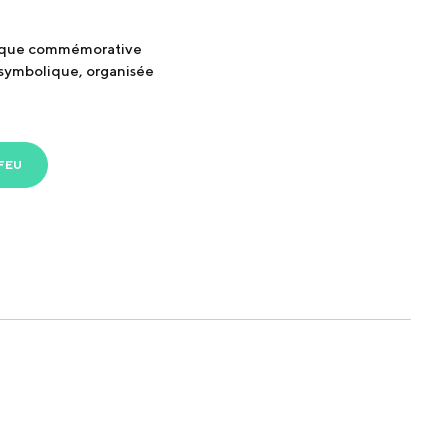
 plaque commémorative
 symbolique, organisée
FEU