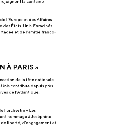
 rejoignent la centaine
de l’Europe et des Affaires
e des États-Unis. Enracinés
tagée et de l’amitié franco-
N À PARIS »
ccasion de la fête nationale
-Unis contribue depuis près
ives de l’Atlantique,
e l’orchestre « Les
mment hommage à Joséphine
s de liberté, d’engagement et