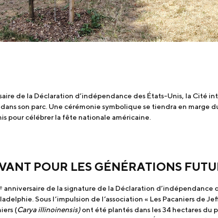
aire de la Déclaration d’indépendance des États-Unis, la Cité int
 dans son parc. Une cérémonie symbolique se tiendra en marge du 
is pour célébrer la fête nationale américaine.
IVANT POUR LES GÉNÉRATIONS FUTU
anniversaire de la signature de la Déclaration d’indépendance 
iladelphie. Sous l’impulsion de l’association « Les Pacaniers de Jef
ers (
Carya illinoinensis)
ont été plantés dans les 34 hectares du pa