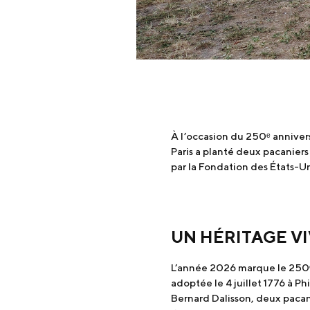
À l’occasion du 250ᵉ annivers
Paris a planté deux pacaniers
par la Fondation des États-Un
UN HÉRITAGE V
L’année 2026 marque le 250ᵉ 
adoptée le 4 juillet 1776 à Ph
Bernard Dalisson, deux pacani