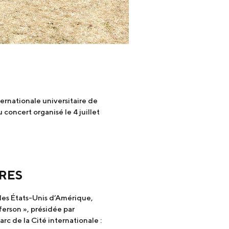
ernationale universitaire de
concert organisé le 4 juillet
RES
des États-Unis d’Amérique,
ferson », présidée par
rc de la Cité internationale :