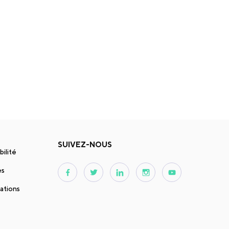
SUIVEZ-NOUS
bilité
es
ations