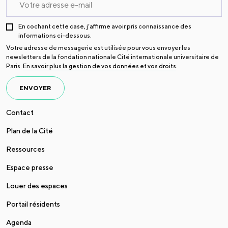
En cochant cette case, j’affirme avoir pris connaissance des
informations ci-dessous.
Votre adresse de messagerie est utilisée pour vous envoyer les
newsletters de la fondation nationale Cité internationale universitaire de
Paris.
En savoir plus la gestion de vos données et vos droits
.
ENVOYER
Contact
Plan de la Cité
Ressources
Espace presse
Louer des espaces
Portail résidents
Agenda