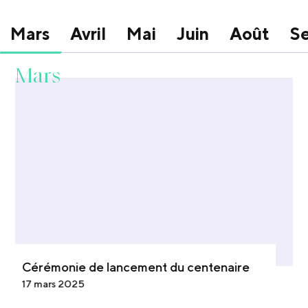
Mars
Avril
Mai
Juin
Août
S
Mars
Cérémonie de lancement du centenaire
17 mars 2025