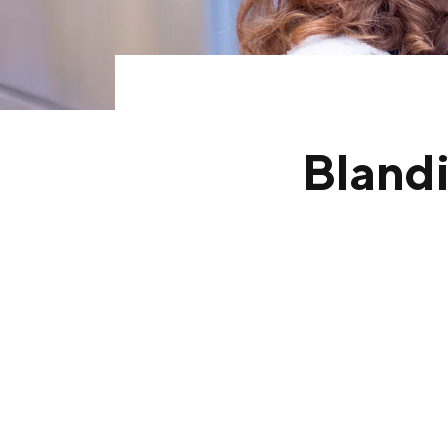
Bland