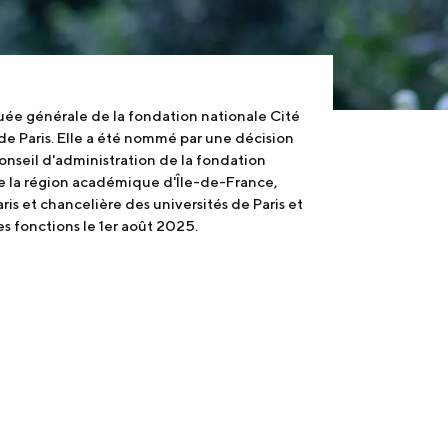
uée générale de la fondation nationale Cité
 de Paris. Elle a été nommé par une décision
onseil d'administration de la fondation
 de la région académique d'Île-de-France,
ris et chancelière des universités de Paris et
ses fonctions le 1er août 2025.