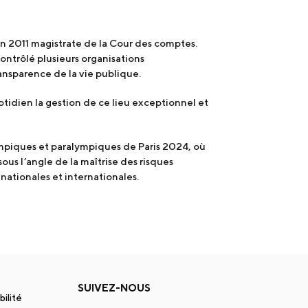
en 2011 magistrate de la Cour des comptes.
ontrôlé plusieurs organisations
ansparence de la vie publique.
otidien la gestion de ce lieu exceptionnel et
lympiques et paralympiques de Paris 2024, où
us l’angle de la maîtrise des risques
 nationales et internationales.
SUIVEZ-NOUS
bilité