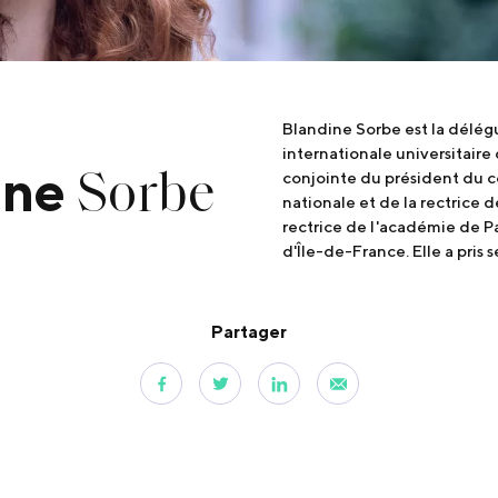
Blandine Sorbe est la délég
internationale universitaire
Sorbe
ine
conjointe du président du c
nationale et de la rectrice
rectrice de l'académie de Pa
d'Île-de-France. Elle a pris 
Partager