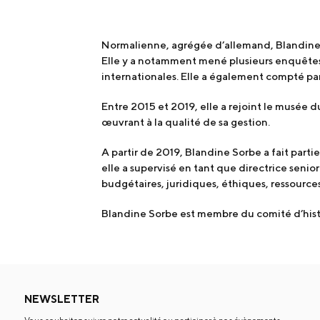
Normalienne, agrégée d’allemand, Blandine S
Elle y a notamment mené plusieurs enquêtes 
internationales. Elle a également compté par
Entre 2015 et 2019, elle a rejoint le musée 
œuvrant à la qualité de sa gestion.
A partir de 2019, Blandine Sorbe a fait part
elle a supervisé en tant que directrice seni
budgétaires, juridiques, éthiques, ressources
Blandine Sorbe est membre du comité d’histo
NEWSLETTER