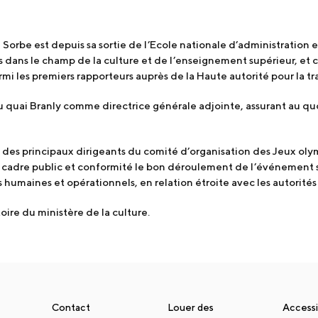
orbe est depuis sa sortie de l’Ecole nationale d’administration 
dans le champ de la culture et de l’enseignement supérieur, et c
mi les premiers rapporteurs auprès de la Haute autorité pour la tr
du quai Branly comme directrice générale adjointe, assurant au qu
ie des principaux dirigeants du comité d’organisation des Jeux o
or cadre public et conformité le bon déroulement de l’événement so
 humaines et opérationnels, en relation étroite avec les autorités
ire du ministère de la culture.
Contact
Louer des
Accessi