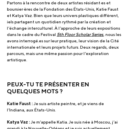
Partons à la rencontre de deux artistes résidant·es et
boursier·ères de la Fondation des États-Unis, Katie Faust
et Katya Vaz. Bien que leurs univers plastiques diffèrent,
iels partagent un quotidien rythmé par la création et
l’échange interculturel. À l’approche de leurs expositions
dans le cadre du Festival
5th Floor Scholar Series
, nous les
avons interrogé.es sur leur pratique, leur vision de la Cité
internationale et leurs projets futurs. Deux regards, deux
parcours, mais une même passion pour l’exploration
artistique.
PEUX-TU TE PRÉSENTER EN
QUELQUES MOTS ?
Katie Faust :
Je suis artiste peintre, et je viens de
l’Indiana, aux États-Unis.
Katya Vaz :
Je m’appelle Katia. Je suis née à Moscou, j’ai
grandi à la Nouvelle-Orléans et je suis actuellement