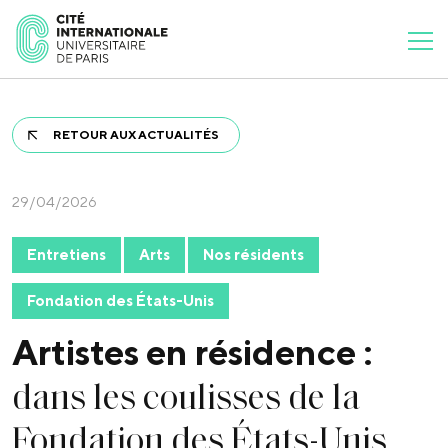
RETOUR AUX ACTUALITÉS
29/04/2026
Entretiens
Arts
Nos résidents
Fondation des États-Unis
Artistes en résidence :
dans les coulisses de la
Fondation des États-Unis