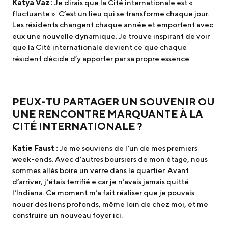
Katya Vaz :
Je dirais que la Cité internationale est «
fluctuante ». C’est un lieu qui se transforme chaque jour.
Les résidents changent chaque année et emportent avec
eux une nouvelle dynamique. Je trouve inspirant de voir
que la Cité internationale devient ce que chaque
résident décide d’y apporter par sa propre essence.
PEUX-TU PARTAGER UN SOUVENIR OU
UNE RENCONTRE MARQUANTE À LA
CITÉ INTERNATIONALE ?
Katie Faust :
Je me souviens de l’un de mes premiers
week-ends. Avec d’autres boursiers de mon étage, nous
sommes allés boire un verre dans le quartier. Avant
d’arriver, j’étais terrifié.e car je n’avais jamais quitté
l’Indiana. Ce moment m’a fait réaliser que je pouvais
nouer des liens profonds, même loin de chez moi, et me
construire un nouveau foyer ici.