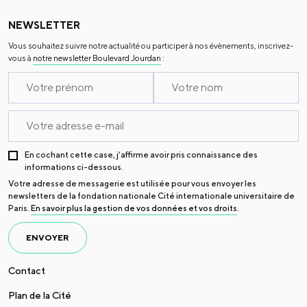
NEWSLETTER
Vous souhaitez suivre notre actualité ou participer à nos évènements, inscrivez-
vous à
notre newsletter Boulevard Jourdan
:
En cochant cette case, j’affirme avoir pris connaissance des
informations ci-dessous.
Votre adresse de messagerie est utilisée pour vous envoyer les
newsletters de la fondation nationale Cité internationale universitaire de
Paris.
En savoir plus la gestion de vos données et vos droits
.
ENVOYER
Contact
Plan de la Cité